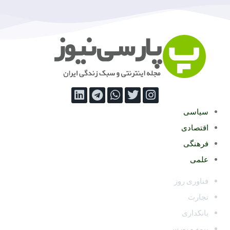
سیاسی
اقتصادی
فرهنگی
علمی
فناوری روز
تجارت
بانکداری
بیمه و بورس