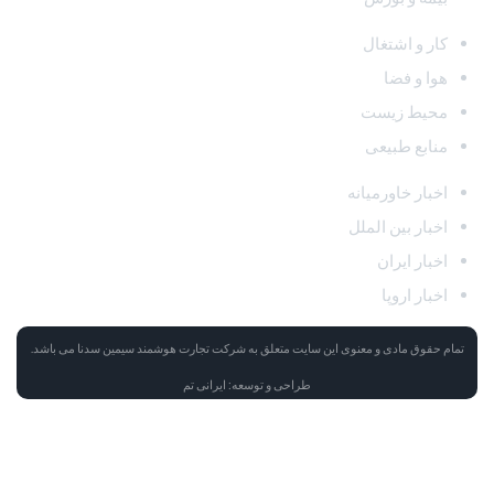
کار و اشتغال
هوا و فضا
محیط زیست
منابع طبیعی
اخبار خاورمیانه
اخبار بین الملل
اخبار ایران
اخبار اروپا
تمام حقوق مادی و معنوی این سایت متعلق به
شرکت تجارت هوشمند سیمین سدنا
می باشد.
طراحی و توسعه:
ایرانی تم