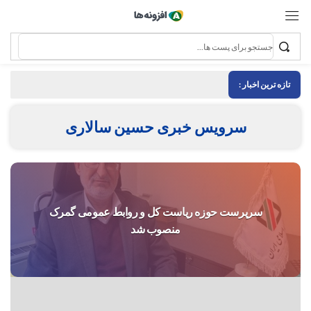
تازه ترین اخبار :
سرویس خبری حسین سالاری
سرپرست حوزه ریاست کل و روابط عمومی گمرک
منصوب شد