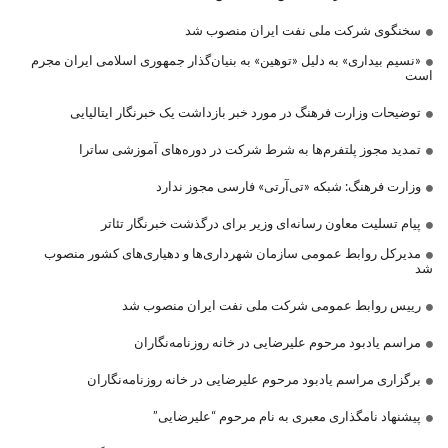
سخنگوی شرکت ملی نفت ایران منصوب شد
«نسیم بیداری» به دلیل «توهین» به بنیان‌گذار جمهوری اسلامی ایران مجرم
است
توضیحات وزارت فرهنگ در مورد خبر بازداشت یک خبرنگار ایتالیایی
تمدید مجوز پلتفرم‌ها به شرط شرکت در دوره‌های آموزشی ساترا
وزارت فرهنگ: شبکه «تی‌آرتی» فارسی مجوز ندارد
پیام تسلیت معاون رسانه‌ای وزیر برای درگذشت خبرنگار تئاتر
مدیرکل روابط عمومی سازمان شهرداری‌ها و دهیاری‌های کشور منصوب
شد
رییس روابط عمومی شرکت ملی نفت ایران منصوب شد
مراسم یادبود مرحوم علیرضایی در خانه روزنامه‌نگاران
برگزاری مراسم یادبود مرحوم علیرضایی در خانه روزنامه‌نگاران
پیشنهاد نامگذاری معبری به نام مرحوم “علیرضایی”