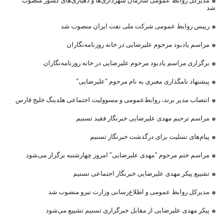
مدیرکل روابط عمومی سازمان شهرداری‌ها و دهیاری‌های کشور منصوب
شد
رییس روابط عمومی شرکت ملی نفت ایران منصوب شد
مراسم یادبود مرحوم علیرضایی در خانه روزنامه‌نگاران
برگزاری مراسم یادبود مرحوم علیرضایی در خانه روزنامه‌نگاران
پیشنهاد نامگذاری معبری به نام مرحوم “علیرضایی”
انتصاب مدیر برند، روابط‌عمومی و مسوولیت اجتماعی هلدینگ خلیج فارس
مراسم ترحیم مهدی علیرضایی خبرنگار فقید تسنیم
پیام‌های تسلیت برای درگذشت خبرنگار تسنیم
مراسم ختم مرحوم “مهدی علیرضایی” امروز چهارشنبه برگزار می‌شود
تشییع پیکر مهدی علیرضایی خبرنگار اجتماعی تسنیم
مدیرکل روابط عمومی و اطلاع‌رسانی وزارت نیرو منصوب شد
پیکر مهدی علیرضایی از مقابل خبرگزاری تسنیم تشییع می‌شود