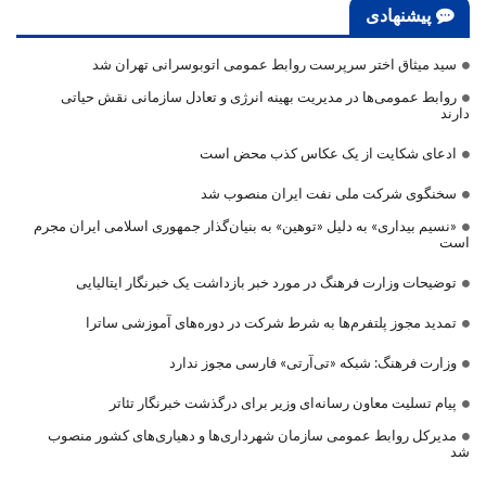
پیشنهادی
سید میثاق اختر سرپرست روابط عمومی اتوبوسرانی تهران شد
روابط عمومی‌ها در مدیریت بهینه انرژی و تعادل سازمانی نقش حیاتی
دارند
ادعای شکایت از یک عکاس کذب محض است
سخنگوی شرکت ملی نفت ایران منصوب شد
«نسیم بیداری» به دلیل «توهین» به بنیان‌گذار جمهوری اسلامی ایران مجرم
است
توضیحات وزارت فرهنگ در مورد خبر بازداشت یک خبرنگار ایتالیایی
تمدید مجوز پلتفرم‌ها به شرط شرکت در دوره‌های آموزشی ساترا
وزارت فرهنگ: شبکه «تی‌آرتی» فارسی مجوز ندارد
پیام تسلیت معاون رسانه‌ای وزیر برای درگذشت خبرنگار تئاتر
مدیرکل روابط عمومی سازمان شهرداری‌ها و دهیاری‌های کشور منصوب
شد