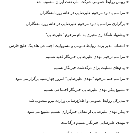
رییس روابط عمومی شرکت ملی نفت ایران منصوب شد
مراسم یادبود مرحوم علیرضایی در خانه روزنامه‌نگاران
برگزاری مراسم یادبود مرحوم علیرضایی در خانه روزنامه‌نگاران
پیشنهاد نامگذاری معبری به نام مرحوم “علیرضایی”
انتصاب مدیر برند، روابط‌عمومی و مسوولیت اجتماعی هلدینگ خلیج فارس
مراسم ترحیم مهدی علیرضایی خبرنگار فقید تسنیم
پیام‌های تسلیت برای درگذشت خبرنگار تسنیم
مراسم ختم مرحوم “مهدی علیرضایی” امروز چهارشنبه برگزار می‌شود
تشییع پیکر مهدی علیرضایی خبرنگار اجتماعی تسنیم
مدیرکل روابط عمومی و اطلاع‌رسانی وزارت نیرو منصوب شد
پیکر مهدی علیرضایی از مقابل خبرگزاری تسنیم تشییع می‌شود
مهدی علیرضایی خبرنگار تسنیم درگذشت