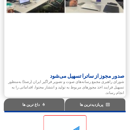
صدور مجوز از ساترا تسهیل می‌شود
شورای راهبری مجمع رسانه‌های صوت و تصویر فراگیر ایران (رصتا) به‌منظور
تسهیل فرایند اخذ مجوزهای مربوط به تولید و انتشار محتوا، اقداماتی را به
انجام رساند.
پربازدیدترین ها
داغ ترین ها