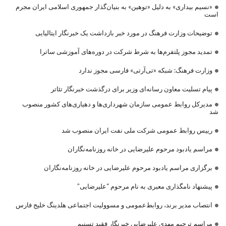
«نسیم بیداری» به دلیل «توهین» به بنیان‌گذار جمهوری اسلامی ایران مجرم
است
توضیحات وزارت فرهنگ در مورد خبر بازداشت یک خبرنگار ایتالیایی
تمدید مجوز پلتفرم‌ها به شرط شرکت در دوره‌های آموزشی ساترا
وزارت فرهنگ: شبکه «تی‌آرتی» فارسی مجوز ندارد
پیام تسلیت معاون رسانه‌ای وزیر برای درگذشت خبرنگار تئاتر
مدیرکل روابط عمومی سازمان شهرداری‌ها و دهیاری‌های کشور منصوب
شد
رییس روابط عمومی شرکت ملی نفت ایران منصوب شد
مراسم یادبود مرحوم علیرضایی در خانه روزنامه‌نگاران
برگزاری مراسم یادبود مرحوم علیرضایی در خانه روزنامه‌نگاران
پیشنهاد نامگذاری معبری به نام مرحوم “علیرضایی”
انتصاب مدیر برند، روابط‌عمومی و مسوولیت اجتماعی هلدینگ خلیج فارس
مراسم ترحیم مهدی علیرضایی خبرنگار فقید تسنیم