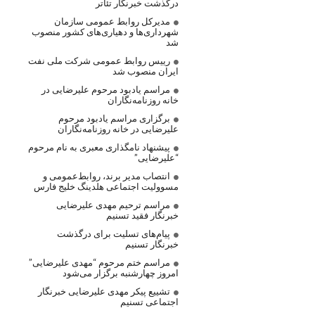
درگذشت خبرنگار تئاتر
مدیرکل روابط عمومی سازمان
شهرداری‌ها و دهیاری‌های کشور منصوب
شد
رییس روابط عمومی شرکت ملی نفت
ایران منصوب شد
مراسم یادبود مرحوم علیرضایی در
خانه روزنامه‌نگاران
برگزاری مراسم یادبود مرحوم
علیرضایی در خانه روزنامه‌نگاران
پیشنهاد نامگذاری معبری به نام مرحوم
“علیرضایی”
انتصاب مدیر برند، روابط‌عمومی و
مسوولیت اجتماعی هلدینگ خلیج فارس
مراسم ترحیم مهدی علیرضایی
خبرنگار فقید تسنیم
پیام‌های تسلیت برای درگذشت
خبرنگار تسنیم
مراسم ختم مرحوم “مهدی علیرضایی”
امروز چهارشنبه برگزار می‌شود
تشییع پیکر مهدی علیرضایی خبرنگار
اجتماعی تسنیم