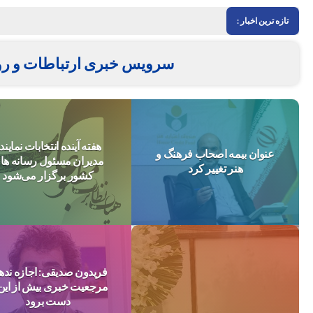
تازه ترین اخبار :
سرویس خبری ارتباطات و روز
هفته آینده انتخابات نمایند
عنوان بیمه اصحاب فرهنگ و
مدیران مسئول رسانه ها
هنر تغییر کرد
کشور برگزار می‌شود
فریدون صدیقی: اجازه نده
مرجعیت خبری بیش از این 
دست برود