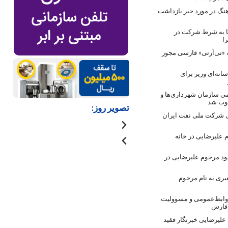
نگ در مورد خبر بازداشت
ها به شرط شرکت در
ا
 «تی‌آرتی» فارسی مجوز
انه‌ای وزیر برای
ی سازمان شهرداری‌ها و
صوب شد
تصویر روز:
 شرکت ملی نفت ایران
 علیرضایی در خانه
ود مرحوم علیرضایی در
بری به نام مرحوم
روابط‌عمومی و مسوولیت
 فارس
لیرضایی خبرنگار فقید