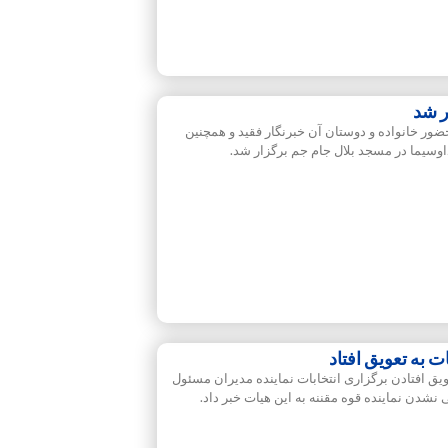
ر شد
ضور خانواده و دوستان آن خبرنگار فقید و همچنین
وسیما در مسجد بلال جام جم برگزار شد.
 به تعویق افتاد
یق افتادن برگزاری انتخابات نماینده مدیران مسئول
شدن نماینده قوه مقننه به این هیات خبر داد.