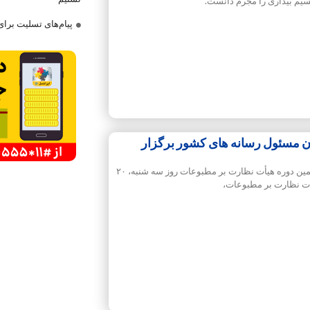
یم بیداری را مجرم دانست.
پیام‌های تسلیت برا
یران مسئول رسانه های کشور برگزار
انتخابات نماینده مدیران مسئول برای بیستمین دوره هیأت نظارت بر مطبوعات روز سه شنبه، ۲۰
هیات نظارت بر مطبوعات،