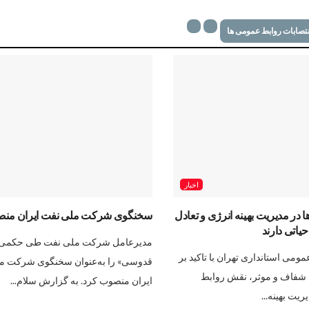
نتصابات روابط عمومی ها
اخبار
 در مدیریت بهینه انرژی و تعادل
سخنگوی شرکت ملی نفت ایران من
اتی دارند
مدیرعامل شرکت ملی نفت طی حکمی 
ومی استانداری تهران با تاکید بر
قدوسی» را به‌عنوان سخنگوی شرکت م
 شفاف و موثر، نقش روابط
ایران منصوب کرد. به گزارش سلام...
یت بهینه...