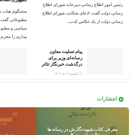
رئیس امور اطلاع رسانی دبیرخانه شورای اطلاع
سخنگوی هیات من
رسانی دولت گفت: ادعای شکایت شورای اطلاع
مطبوعاتی گفت‌: 
رسانی دولت از یک عکاس کذب...
سیاسی و مطبوعا
بیداری را مجرم د
پیام تسلیت معاون
رسانه‌ای وزیر برای
درگذشت خبرنگار تئاتر
یکشنبه ۹ دی ۱۴۰۳
انتشارات
معرفی کتاب شیوه نگارش در رسانه ها
تالیف احمد توکلی