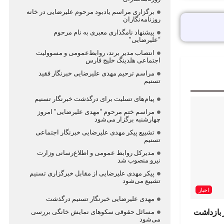
برگزاری مراسم یادبود مرحوم علیرضایی در خانه
روزنامه‌نگاران
پیشنهاد نامگذاری معبری به نام مرحوم
“علیرضایی”
انتصاب مدیر برند، روابط‌عمومی و مسوولیت
اجتماعی هلدینگ خلیج فارس
مراسم ترحیم مهدی علیرضایی خبرنگار فقید
تسنیم
پیام‌های تسلیت برای درگذشت خبرنگار تسنیم
مراسم ختم مرحوم “مهدی علیرضایی” امروز
چهارشنبه برگزار می‌شود
تشییع پیکر مهدی علیرضایی خبرنگار اجتماعی
تسنیم
مدیرکل روابط عمومی و اطلاع‌رسانی وزارت
نیرو منصوب شد
پیکر مهدی علیرضایی از مقابل خبرگزاری تسنیم
تشییع می‌شود
اخبار
مهدی علیرضایی خبرنگار تسنیم درگذشت
 بازداشت
مسائل حقوقی سکوهای نمایش خانگی بررسی
می‌شود