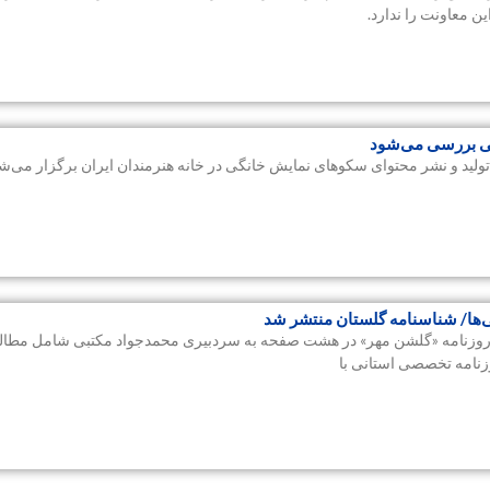
ی بررسی می‌شود
د و نشر محتوای سکوهای نمایش خانگی در خانه هنرمندان ایران برگزار می‌شو
‌ها/ شناسنامه گلستان منتشر شد
ه گزارش سلام خبرنگار، شماره ۲۸۸۳ روزنامه «گلشن مهر» در هشت صفحه به سردبیری محمدجواد مکتبی شامل م
زنامه تخصصی استانی با