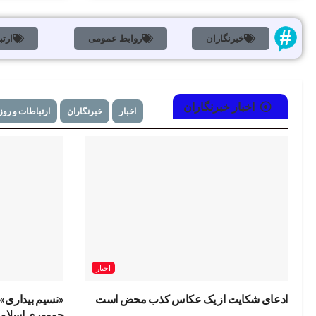
خبرنگاران
روابط عمومی
ارتب
اخبار
خبرنگاران
اخبار
خبرنگاران
ارتباطات و روز
اخبار
ادعای شکایت از یک عکاس کذب محض است
«نسیم بیداری» ب
جمهوری اسلام