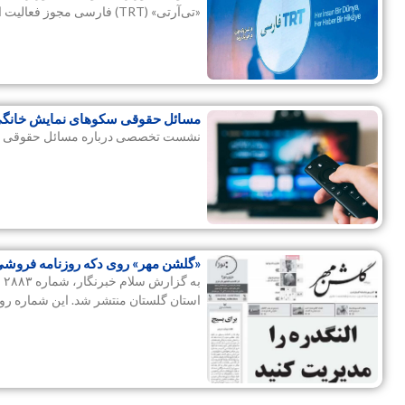
«تی‌آر‎تی» (TRT) فارسی مجوز فعالیت این معاونت را ندارد.
مسائل حقوقی سکوهای نمایش خانگ
نشست تخصصی درباره مسائل حقوقی تولی
«گلشن مهر» روی دکه روزنامه فروشی
ب
استان گلستان منتشر شد. این شماره رو