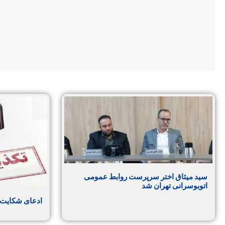
سید میثاق اختر سرپرست روابط عمومی
اتوبوسرانی تهران شد
ادعای شکایت