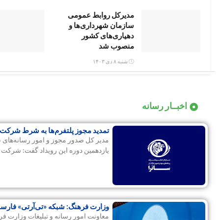
مدیرکل روابط عمومی
سازمان شهرداری‌ها و
دهیاری‌های کشور
منصوب شد
شنبه ۸ دی ۱۴۰۳
اخبــار رسانه
تمدید مجوز پلتفرم‌ها به شرط شرکت 
مدیر کل صدور مجوز و امور رسانه‌های س
یازدهمین دوره این رویداد گفت: شرکت 
وزارت فرهنگ: شبکه «تی‌آرتی» فارسی
معاونت امور رسانه و تبلیغات وزارت ف