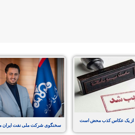
 از یک عکاس کذب محض است
سخنگوی شرکت ملی نفت ایران 