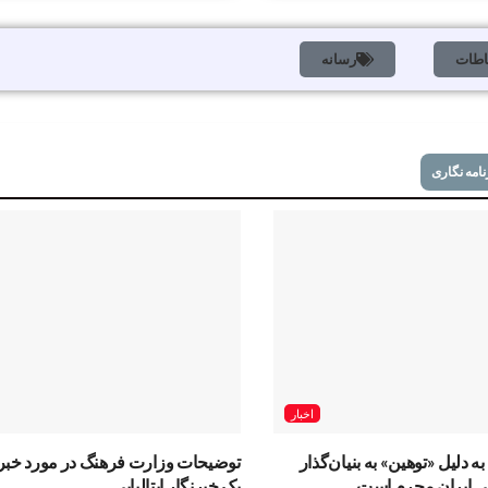
اطات
رسانه
نامه نگاری
اخبار
ه دلیل «توهین» به بنیان‌گذار
توضیحات وزارت فرهنگ در مورد خبر
ی ایران مجرم است
یک خبرنگار ایتالیایی