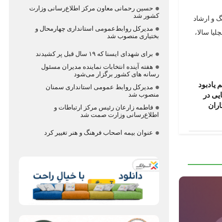
حسین رحمانی معاون مرکز اطلاع‌رسانی وزارت
کشور شد
گ و ارشاد
مدیرکل روابط‌عمومی استانداری چهارمحال و
لیا سالا،
بختیاری منصوب شد
برای شهدای ایسنا که ۱۹ سال قبل پر کشیدند
هفته آینده انتخابات نماینده مدیران مسئول
رسانه های کشور برگزار می‌شود
 یادبود
مدیرکل روابط عمومی استانداری سمنان
منصوب شد
یی در
اران
فاطمه زارعان رئیس مرکز ارتباطات و
اطلاع‌رسانی وزارت صمت شد
عنوان بیمه اصحاب فرهنگ و هنر تغییر کرد