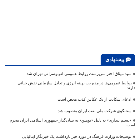
پیشنهادی
سید میثاق اختر سرپرست روابط عمومی اتوبوسرانی تهران شد
روابط عمومی‌ها در مدیریت بهینه انرژی و تعادل سازمانی نقش حیاتی
دارند
ادعای شکایت از یک عکاس کذب محض است
سخنگوی شرکت ملی نفت ایران منصوب شد
«نسیم بیداری» به دلیل «توهین» به بنیان‌گذار جمهوری اسلامی ایران مجرم
است
توضیحات وزارت فرهنگ در مورد خبر بازداشت یک خبرنگار ایتالیایی