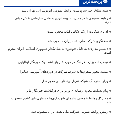
پربحث ترین
سید میثاق اختر سرپرست روابط عمومی اتوبوسرانی تهران شد
روابط عمومی‌ها در مدیریت بهینه انرژی و تعادل سازمانی نقش حیاتی
دارند
ادعای شکایت از یک عکاس کذب محض است
سخنگوی شرکت ملی نفت ایران منصوب شد
«نسیم بیداری» به دلیل «توهین» به بنیان‌گذار جمهوری اسلامی ایران مجرم
است
توضیحات وزارت فرهنگ در مورد خبر بازداشت یک خبرنگار ایتالیایی
تمدید مجوز پلتفرم‌ها به شرط شرکت در دوره‌های آموزشی ساترا
وزارت فرهنگ: شبکه «تی‌آرتی» فارسی مجوز ندارد
پیام تسلیت معاون رسانه‌ای وزیر برای درگذشت خبرنگار تئاتر
مدیرکل روابط عمومی سازمان شهرداری‌ها و دهیاری‌های کشور منصوب
شد
رییس روابط عمومی شرکت ملی نفت ایران منصوب شد