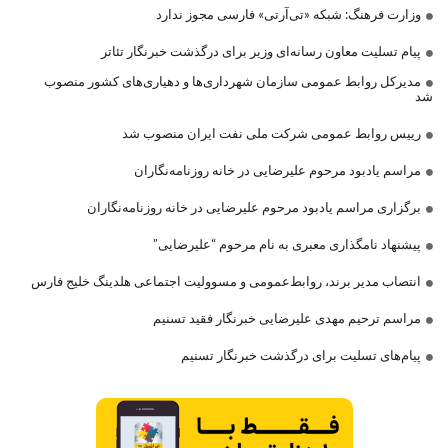
وزارت فرهنگ: شبکه «تی‌آرتی» فارسی مجوز ندارد
پیام تسلیت معاون رسانه‌ای وزیر برای درگذشت خبرنگار تئاتر
مدیرکل روابط عمومی سازمان شهرداری‌ها و دهیاری‌های کشور منصوب
شد
رییس روابط عمومی شرکت ملی نفت ایران منصوب شد
مراسم یادبود مرحوم علیرضایی در خانه روزنامه‌نگاران
برگزاری مراسم یادبود مرحوم علیرضایی در خانه روزنامه‌نگاران
پیشنهاد نامگذاری معبری به نام مرحوم “علیرضایی”
انتصاب مدیر برند، روابط‌عمومی و مسوولیت اجتماعی هلدینگ خلیج فارس
مراسم ترحیم مهدی علیرضایی خبرنگار فقید تسنیم
پیام‌های تسلیت برای درگذشت خبرنگار تسنیم