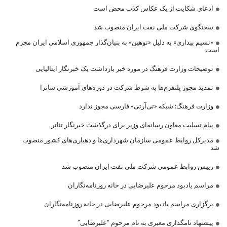
ادعای شکایت از یک عکاس کذب محض است
سخنگوی شرکت ملی نفت ایران منصوب شد
«نسیم بیداری» به دلیل «توهین» به بنیان‌گذار جمهوری اسلامی ایران مجرم
است
توضیحات وزارت فرهنگ در مورد خبر بازداشت یک خبرنگار ایتالیایی
تمدید مجوز پلتفرم‌ها به شرط شرکت در دوره‌های آموزشی ساترا
وزارت فرهنگ: شبکه «تی‌آرتی» فارسی مجوز ندارد
پیام تسلیت معاون رسانه‌ای وزیر برای درگذشت خبرنگار تئاتر
مدیرکل روابط عمومی سازمان شهرداری‌ها و دهیاری‌های کشور منصوب
شد
رییس روابط عمومی شرکت ملی نفت ایران منصوب شد
مراسم یادبود مرحوم علیرضایی در خانه روزنامه‌نگاران
برگزاری مراسم یادبود مرحوم علیرضایی در خانه روزنامه‌نگاران
پیشنهاد نامگذاری معبری به نام مرحوم “علیرضایی”