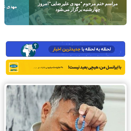
مراسم ختم مرحوم “مهدی علیرضایی” امروز
مهدی علی
چهارشنبه برگزار می‌شود