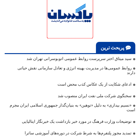
پربحث ترین
سید میثاق اختر سرپرست روابط عمومی اتوبوسرانی تهران شد
روابط عمومی‌ها در مدیریت بهینه انرژی و تعادل سازمانی نقش حیاتی
دارند
ادعای شکایت از یک عکاس کذب محض است
سخنگوی شرکت ملی نفت ایران منصوب شد
«نسیم بیداری» به دلیل «توهین» به بنیان‌گذار جمهوری اسلامی ایران مجرم
است
توضیحات وزارت فرهنگ در مورد خبر بازداشت یک خبرنگار ایتالیایی
تمدید مجوز پلتفرم‌ها به شرط شرکت در دوره‌های آموزشی ساترا