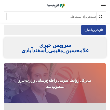
تازه ترین اخبار :
سرویس خبری
غلامحسین_مقیمی_اسفندآبادی
مدیرکل روابط عمومی و اطلاع‌رسانی وزارت نیرو
منصوب شد