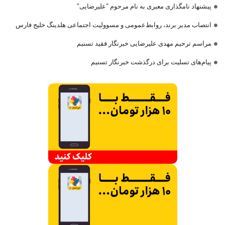
پیشنهاد نامگذاری معبری به نام مرحوم “علیرضایی”
انتصاب مدیر برند، روابط‌عمومی و مسوولیت اجتماعی هلدینگ خلیج فارس
مراسم ترحیم مهدی علیرضایی خبرنگار فقید تسنیم
پیام‌های تسلیت برای درگذشت خبرنگار تسنیم