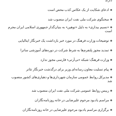
دارند
ادعای شکایت از یک عکاس کذب محض است
سخنگوی شرکت ملی نفت ایران منصوب شد
«نسیم بیداری» به دلیل «توهین» به بنیان‌گذار جمهوری اسلامی ایران مجرم
است
توضیحات وزارت فرهنگ در مورد خبر بازداشت یک خبرنگار ایتالیایی
تمدید مجوز پلتفرم‌ها به شرط شرکت در دوره‌های آموزشی ساترا
وزارت فرهنگ: شبکه «تی‌آرتی» فارسی مجوز ندارد
پیام تسلیت معاون رسانه‌ای وزیر برای درگذشت خبرنگار تئاتر
مدیرکل روابط عمومی سازمان شهرداری‌ها و دهیاری‌های کشور منصوب
شد
رییس روابط عمومی شرکت ملی نفت ایران منصوب شد
مراسم یادبود مرحوم علیرضایی در خانه روزنامه‌نگاران
برگزاری مراسم یادبود مرحوم علیرضایی در خانه روزنامه‌نگاران