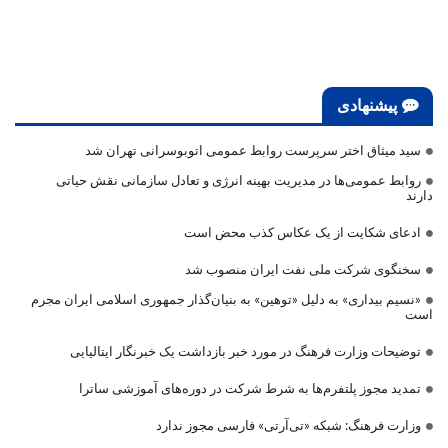
پیشنهادی
سید میثاق اختر سرپرست روابط عمومی اتوبوسرانی تهران شد
روابط عمومی‌ها در مدیریت بهینه انرژی و تعادل سازمانی نقش حیاتی
دارند
ادعای شکایت از یک عکاس کذب محض است
سخنگوی شرکت ملی نفت ایران منصوب شد
«نسیم بیداری» به دلیل «توهین» به بنیان‌گذار جمهوری اسلامی ایران مجرم
است
توضیحات وزارت فرهنگ در مورد خبر بازداشت یک خبرنگار ایتالیایی
تمدید مجوز پلتفرم‌ها به شرط شرکت در دوره‌های آموزشی ساترا
وزارت فرهنگ: شبکه «تی‌آرتی» فارسی مجوز ندارد