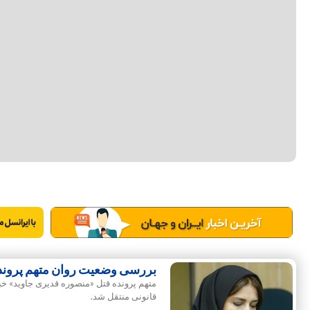
بررسی وضعیت روان متهم پرونده 
متهم پرونده قتل «منصوره قدیری جاوید» خب
قانونی منتقل شد.