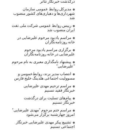
درگذشت خبرنگار تئاتر
مدیرکل روابط عمومی سازمان
شهرداری‌ها و دهیاری‌های کشور منصوب
شد
رییس روابط عمومی شرکت ملی نفت
ایران منصوب شد
مراسم یادبود مرحوم علیرضایی در
خانه روزنامه‌نگاران
برگزاری مراسم یادبود مرحوم
علیرضایی در خانه روزنامه‌نگاران
پیشنهاد نامگذاری معبری به نام مرحوم
“علیرضایی”
انتصاب مدیر برند، روابط‌عمومی و
مسوولیت اجتماعی هلدینگ خلیج فارس
مراسم ترحیم مهدی علیرضایی
خبرنگار فقید تسنیم
پیام‌های تسلیت برای درگذشت
خبرنگار تسنیم
مراسم ختم مرحوم “مهدی علیرضایی”
امروز چهارشنبه برگزار می‌شود
تشییع پیکر مهدی علیرضایی خبرنگار
اجتماعی تسنیم