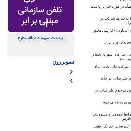
نگ در مورد خبر بازداشت
ها به شرط شرکت در
ا
 «تی‌آرتی» فارسی مجوز
انه‌ای وزیر برای
ی سازمان شهرداری‌ها و
صوب شد
تصویر روز:
 شرکت ملی نفت ایران
 علیرضایی در خانه
ود مرحوم علیرضایی در
بری به نام مرحوم
روابط‌عمومی و مسوولیت
 فارس
لیرضایی خبرنگار فقید