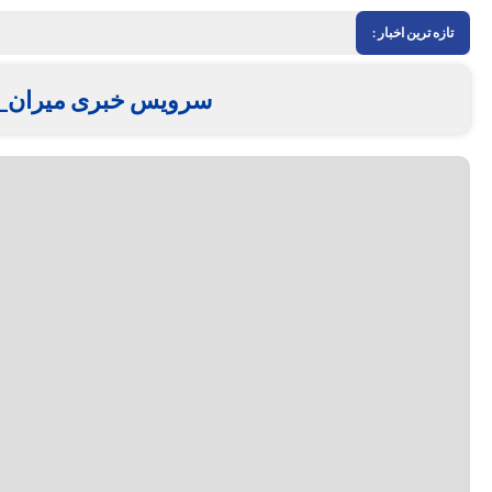
تازه ترین اخبار :
سرویس خبری میران_ر