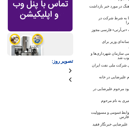
نگ در مورد خبر بازداشت
ها به شرط شرکت در
ا
 «تی‌آرتی» فارسی مجوز
انه‌ای وزیر برای
ی سازمان شهرداری‌ها و
صوب شد
تصویر روز:
 شرکت ملی نفت ایران
 علیرضایی در خانه
ود مرحوم علیرضایی در
بری به نام مرحوم
روابط‌عمومی و مسوولیت
 فارس
لیرضایی خبرنگار فقید