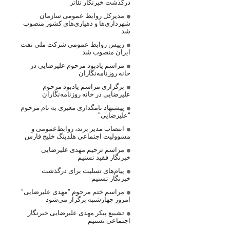
درگذشت خبرنگار تئاتر
مدیرکل روابط عمومی سازمان
شهرداری‌ها و دهیاری‌های کشور منصوب
شد
رییس روابط عمومی شرکت ملی نفت
ایران منصوب شد
مراسم یادبود مرحوم علیرضایی در
خانه روزنامه‌نگاران
برگزاری مراسم یادبود مرحوم
علیرضایی در خانه روزنامه‌نگاران
پیشنهاد نامگذاری معبری به نام مرحوم
“علیرضایی”
انتصاب مدیر برند، روابط‌عمومی و
مسوولیت اجتماعی هلدینگ خلیج فارس
مراسم ترحیم مهدی علیرضایی
خبرنگار فقید تسنیم
پیام‌های تسلیت برای درگذشت
خبرنگار تسنیم
مراسم ختم مرحوم “مهدی علیرضایی”
امروز چهارشنبه برگزار می‌شود
تشییع پیکر مهدی علیرضایی خبرنگار
اجتماعی تسنیم