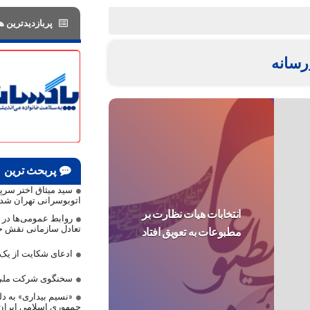
پربازدیدترین ها
سانه
پربحث ترین
سید میثاق اختر سر
اتوبوسرانی تهران شد
انتخابات هیات نظارت بر
روابط عمومی‌ها در م
تعادل سازمانی نقش حی
مطبوعات به تعویق افتاد
ادعای شکایت از ی
سخنگوی شرکت ملی 
«نسیم بیداری» به دلی
جمهوری اسلامی ایرا