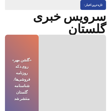
تازه ترین اخبار :
سرویس خبری
گلستان
«گلشن مهر»
روی دکه
روزنامه
فروشی‌ها/
شناسنامه
گلستان
منتشر شد