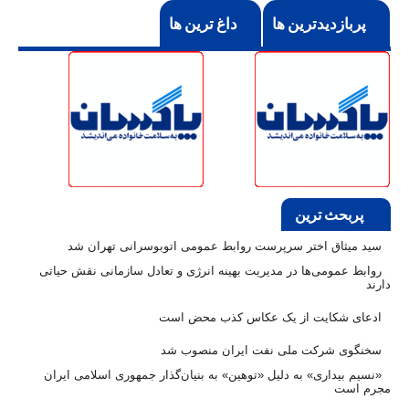
پربازدیدترین ها
داغ ترین ها
پربحث ترین
سید میثاق اختر سرپرست روابط عمومی اتوبوسرانی تهران شد
روابط عمومی‌ها در مدیریت بهینه انرژی و تعادل سازمانی نقش حیاتی
دارند
ادعای شکایت از یک عکاس کذب محض است
سخنگوی شرکت ملی نفت ایران منصوب شد
«نسیم بیداری» به دلیل «توهین» به بنیان‌گذار جمهوری اسلامی ایران
مجرم است