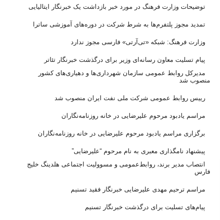
توضیحات وزارت فرهنگ در مورد خبر بازداشت یک خبرنگار ایتالیایی
تمدید مجوز پلتفرم‌ها به شرط شرکت در دوره‌های آموزشی ساترا
وزارت فرهنگ: شبکه «تی‌آرتی» فارسی مجوز ندارد
پیام تسلیت معاون رسانه‌ای وزیر برای درگذشت خبرنگار تئاتر
مدیرکل روابط عمومی سازمان شهرداری‌ها و دهیاری‌های کشور منصوب
شد
رییس روابط عمومی شرکت ملی نفت ایران منصوب شد
مراسم یادبود مرحوم علیرضایی در خانه روزنامه‌نگاران
برگزاری مراسم یادبود مرحوم علیرضایی در خانه روزنامه‌نگاران
پیشنهاد نامگذاری معبری به نام مرحوم “علیرضایی”
انتصاب مدیر برند، روابط‌عمومی و مسوولیت اجتماعی هلدینگ خلیج
فارس
مراسم ترحیم مهدی علیرضایی خبرنگار فقید تسنیم
پیام‌های تسلیت برای درگذشت خبرنگار تسنیم