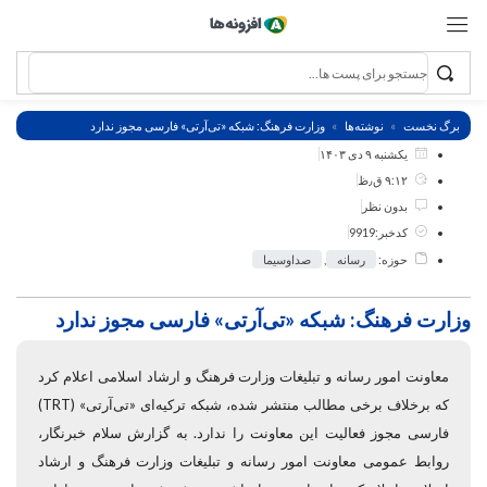
برگ نخست
نوشته‌ها
وزارت فرهنگ: شبکه «تی‌آرتی» فارسی مجوز ندارد
یکشنبه ۹ دی ۱۴۰۳
۹:۱۲ ق٫ظ
بدون نظر
کدخبر:9919
حوزه:
رسانه
,
صداوسیما
وزارت فرهنگ: شبکه «تی‌آرتی» فارسی مجوز ندارد
معاونت امور رسانه و تبلیغات وزارت فرهنگ و ارشاد اسلامی اعلام کرد
که برخلاف برخی مطالب منتشر شده، شبکه ترکیه‌ای «تی‌آر‎تی» (TRT)
فارسی مجوز فعالیت این معاونت را ندارد. به گزارش سلام خبرنگار،
روابط‌ عمومی معاونت امور رسانه و تبلیغات وزارت فرهنگ و ارشاد