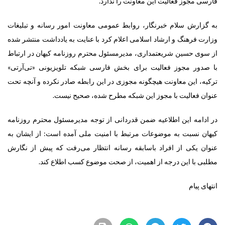
فارسی مجوز فعالیت این معاونت را ندارد.
به گزارش سلام خبرنگار،
روابط‌ عمومی معاونت امور رسانه و تبلیغات
وزارت فرهنگ و ارشاد اسلامی اعلام کرد با عنایت به یادداشت منتشر شده
از سوی حسین شریعتمداری، مدیرمسئول محترم روزنامه کیهان در ارتباط
با صدور مجوز فعالیت برای بخش فارسی شبکه تلویزیونی «تی‌آر‎تی»
ترکیه، این معاونت هیچگونه مجوزی در این رابطه صادر نکرده و آنچه تحت
عنوان فعالیت با مجوز این شبکه مطرح شده، صحیح نیست.
در ادامه این اطلاعیه ضمن قدردانی از توجه مدیرمسئول محترم روزنامه
کیهان نسبت به موضوعات مرتبط با امنیت ملی آمده است: از ایشان به
عنوان یکی از افراد باسابقه رسانه‌ انتظار می‌رفت که پیش از نگارش
مطلبی با این درجه از اهمیت، از صحت موضوع کسب اطلاع کند.
انتهای پیام