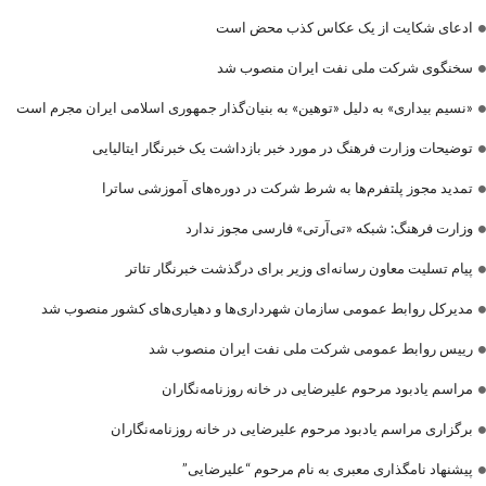
ادعای شکایت از یک عکاس کذب محض است
سخنگوی شرکت ملی نفت ایران منصوب شد
«نسیم بیداری» به دلیل «توهین» به بنیان‌گذار جمهوری اسلامی ایران مجرم است
توضیحات وزارت فرهنگ در مورد خبر بازداشت یک خبرنگار ایتالیایی
تمدید مجوز پلتفرم‌ها به شرط شرکت در دوره‌های آموزشی ساترا
وزارت فرهنگ: شبکه «تی‌آرتی» فارسی مجوز ندارد
پیام تسلیت معاون رسانه‌ای وزیر برای درگذشت خبرنگار تئاتر
مدیرکل روابط عمومی سازمان شهرداری‌ها و دهیاری‌های کشور منصوب شد
رییس روابط عمومی شرکت ملی نفت ایران منصوب شد
مراسم یادبود مرحوم علیرضایی در خانه روزنامه‌نگاران
برگزاری مراسم یادبود مرحوم علیرضایی در خانه روزنامه‌نگاران
پیشنهاد نامگذاری معبری به نام مرحوم “علیرضایی”