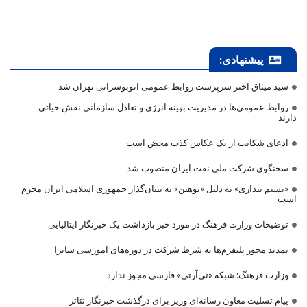
پیشنهادی:
سید میثاق اختر سرپرست روابط عمومی اتوبوسرانی تهران شد
روابط عمومی‌ها در مدیریت بهینه انرژی و تعادل سازمانی نقش حیاتی
دارند
ادعای شکایت از یک عکاس کذب محض است
سخنگوی شرکت ملی نفت ایران منصوب شد
«نسیم بیداری» به دلیل «توهین» به بنیان‌گذار جمهوری اسلامی ایران مجرم
است
توضیحات وزارت فرهنگ در مورد خبر بازداشت یک خبرنگار ایتالیایی
تمدید مجوز پلتفرم‌ها به شرط شرکت در دوره‌های آموزشی ساترا
وزارت فرهنگ: شبکه «تی‌آرتی» فارسی مجوز ندارد
پیام تسلیت معاون رسانه‌ای وزیر برای درگذشت خبرنگار تئاتر