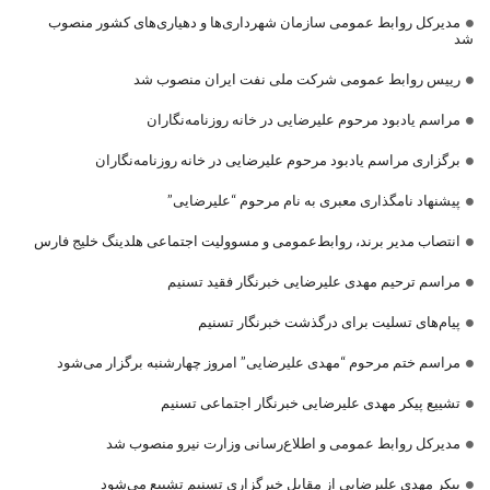
مدیرکل روابط عمومی سازمان شهرداری‌ها و دهیاری‌های کشور منصوب
شد
رییس روابط عمومی شرکت ملی نفت ایران منصوب شد
مراسم یادبود مرحوم علیرضایی در خانه روزنامه‌نگاران
برگزاری مراسم یادبود مرحوم علیرضایی در خانه روزنامه‌نگاران
پیشنهاد نامگذاری معبری به نام مرحوم “علیرضایی”
انتصاب مدیر برند، روابط‌عمومی و مسوولیت اجتماعی هلدینگ خلیج فارس
مراسم ترحیم مهدی علیرضایی خبرنگار فقید تسنیم
پیام‌های تسلیت برای درگذشت خبرنگار تسنیم
مراسم ختم مرحوم “مهدی علیرضایی” امروز چهارشنبه برگزار می‌شود
تشییع پیکر مهدی علیرضایی خبرنگار اجتماعی تسنیم
مدیرکل روابط عمومی و اطلاع‌رسانی وزارت نیرو منصوب شد
پیکر مهدی علیرضایی از مقابل خبرگزاری تسنیم تشییع می‌شود