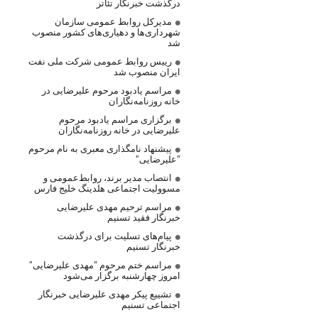
درگذشت خبرنگار تئاتر
مدیرکل روابط عمومی سازمان
شهرداری‌ها و دهیاری‌های کشور منصوب
شد
رییس روابط عمومی شرکت ملی نفت
ایران منصوب شد
مراسم یادبود مرحوم علیرضایی در
خانه روزنامه‌نگاران
برگزاری مراسم یادبود مرحوم
علیرضایی در خانه روزنامه‌نگاران
پیشنهاد نامگذاری معبری به نام مرحوم
“علیرضایی”
انتصاب مدیر برند، روابط‌عمومی و
مسوولیت اجتماعی هلدینگ خلیج فارس
مراسم ترحیم مهدی علیرضایی
خبرنگار فقید تسنیم
پیام‌های تسلیت برای درگذشت
خبرنگار تسنیم
مراسم ختم مرحوم “مهدی علیرضایی”
امروز چهارشنبه برگزار می‌شود
تشییع پیکر مهدی علیرضایی خبرنگار
اجتماعی تسنیم