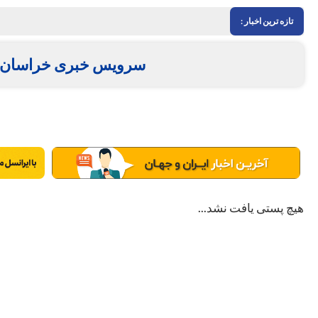
تازه ترین اخبار :
سرویس خبری خراسان 
هیچ پستی یافت نشد...