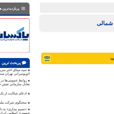
پربازدیدترین ها
شمالی
پربحث ترین
سید میثاق اختر سر
اتوبوسرانی تهران شد
روابط عمومی‌ها در م
تعادل سازمانی نقش حی
ادعای شکایت از ی
سخنگوی شرکت ملی 
«نسیم بیداری» به دلی
جمهوری اسلامی ایرا