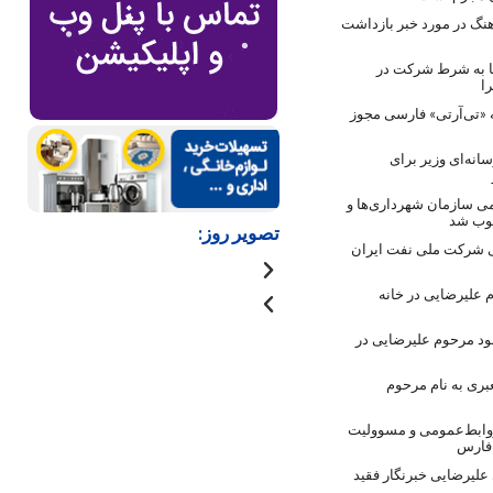
نگ در مورد خبر بازداشت
ها به شرط شرکت در
ا
 «تی‌آرتی» فارسی مجوز
انه‌ای وزیر برای
ی سازمان شهرداری‌ها و
صوب شد
تصویر روز:
 شرکت ملی نفت ایران
 علیرضایی در خانه
ود مرحوم علیرضایی در
بری به نام مرحوم
روابط‌عمومی و مسوولیت
 فارس
لیرضایی خبرنگار فقید