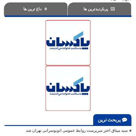
پربازدیدترین ها
داغ ترین ها
پربحث ترین
سید میثاق اختر سرپرست روابط عمومی اتوبوسرانی تهران شد