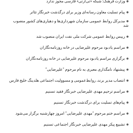
وزارت فرهنگ: شبکه «تی‌آرتی» فارسی مجوز ندارد
پیام تسلیت معاون رسانه‌ای وزیر برای درگذشت خبرنگار تئاتر
مدیرکل روابط عمومی سازمان شهرداری‌ها و دهیاری‌های کشور منصوب
شد
رییس روابط عمومی شرکت ملی نفت ایران منصوب شد
مراسم یادبود مرحوم علیرضایی در خانه روزنامه‌نگاران
برگزاری مراسم یادبود مرحوم علیرضایی در خانه روزنامه‌نگاران
پیشنهاد نامگذاری معبری به نام مرحوم “علیرضایی”
انتصاب مدیر برند، روابط‌عمومی و مسوولیت اجتماعی هلدینگ خلیج فارس
مراسم ترحیم مهدی علیرضایی خبرنگار فقید تسنیم
پیام‌های تسلیت برای درگذشت خبرنگار تسنیم
مراسم ختم مرحوم “مهدی علیرضایی” امروز چهارشنبه برگزار می‌شود
تشییع پیکر مهدی علیرضایی خبرنگار اجتماعی تسنیم