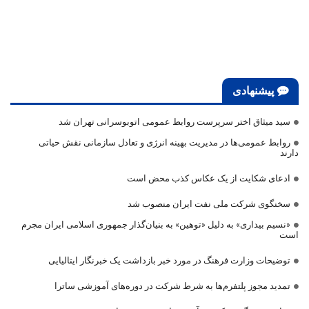
پیشنهادی
سید میثاق اختر سرپرست روابط عمومی اتوبوسرانی تهران شد
روابط عمومی‌ها در مدیریت بهینه انرژی و تعادل سازمانی نقش حیاتی
دارند
ادعای شکایت از یک عکاس کذب محض است
سخنگوی شرکت ملی نفت ایران منصوب شد
«نسیم بیداری» به دلیل «توهین» به بنیان‌گذار جمهوری اسلامی ایران مجرم
است
توضیحات وزارت فرهنگ در مورد خبر بازداشت یک خبرنگار ایتالیایی
تمدید مجوز پلتفرم‌ها به شرط شرکت در دوره‌های آموزشی ساترا