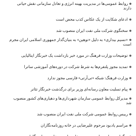
روابط عمومی‌ها در مدیریت بهینه انرژی و تعادل سازمانی نقش حیاتی
دارند
ادعای شکایت از یک عکاس کذب محض است
سخنگوی شرکت ملی نفت ایران منصوب شد
«نسیم بیداری» به دلیل «توهین» به بنیان‌گذار جمهوری اسلامی ایران مجرم
است
توضیحات وزارت فرهنگ در مورد خبر بازداشت یک خبرنگار ایتالیایی
تمدید مجوز پلتفرم‌ها به شرط شرکت در دوره‌های آموزشی ساترا
وزارت فرهنگ: شبکه «تی‌آرتی» فارسی مجوز ندارد
پیام تسلیت معاون رسانه‌ای وزیر برای درگذشت خبرنگار تئاتر
مدیرکل روابط عمومی سازمان شهرداری‌ها و دهیاری‌های کشور منصوب
شد
رییس روابط عمومی شرکت ملی نفت ایران منصوب شد
مراسم یادبود مرحوم علیرضایی در خانه روزنامه‌نگاران