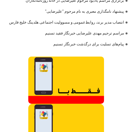
برگزاری مراسم یادبود مرحوم علیرضایی در خانه روزنامه‌نگاران
پیشنهاد نامگذاری معبری به نام مرحوم “علیرضایی”
انتصاب مدیر برند، روابط‌عمومی و مسوولیت اجتماعی هلدینگ خلیج فارس
مراسم ترحیم مهدی علیرضایی خبرنگار فقید تسنیم
پیام‌های تسلیت برای درگذشت خبرنگار تسنیم