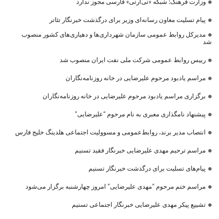
وزارت فرهنگ: شبکه «تی‌آرتی» فارسی مجوز ندارد
پیام تسلیت معاون رسانه‌ای وزیر برای درگذشت خبرنگار تئاتر
مدیرکل روابط عمومی سازمان شهرداری‌ها و دهیاری‌های کشور منصوب
شد
رییس روابط عمومی شرکت ملی نفت ایران منصوب شد
مراسم یادبود مرحوم علیرضایی در خانه روزنامه‌نگاران
برگزاری مراسم یادبود مرحوم علیرضایی در خانه روزنامه‌نگاران
پیشنهاد نامگذاری معبری به نام مرحوم “علیرضایی”
انتصاب مدیر برند، روابط‌عمومی و مسوولیت اجتماعی هلدینگ خلیج فارس
مراسم ترحیم مهدی علیرضایی خبرنگار فقید تسنیم
پیام‌های تسلیت برای درگذشت خبرنگار تسنیم
مراسم ختم مرحوم “مهدی علیرضایی” امروز چهارشنبه برگزار می‌شود
تشییع پیکر مهدی علیرضایی خبرنگار اجتماعی تسنیم