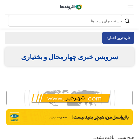
تازه ترین اخبار :
سرویس خبری چهارمحال و بختیاری
هیچ پستی یافت نشد...