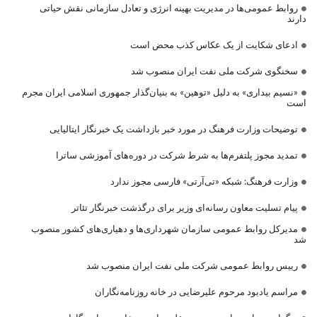
روابط عمومی‌ها در مدیریت بهینه انرژی و تعادل سازمانی نقش حیاتی
دارند
ادعای شکایت از یک عکاس کذب محض است
سخنگوی شرکت ملی نفت ایران منصوب شد
«نسیم بیداری» به دلیل «توهین» به بنیان‌گذار جمهوری اسلامی ایران مجرم
است
توضیحات وزارت فرهنگ در مورد خبر بازداشت یک خبرنگار ایتالیایی
تمدید مجوز پلتفرم‌ها به شرط شرکت در دوره‌های آموزشی ساترا
وزارت فرهنگ: شبکه «تی‌آرتی» فارسی مجوز ندارد
پیام تسلیت معاون رسانه‌ای وزیر برای درگذشت خبرنگار تئاتر
مدیرکل روابط عمومی سازمان شهرداری‌ها و دهیاری‌های کشور منصوب
شد
رییس روابط عمومی شرکت ملی نفت ایران منصوب شد
مراسم یادبود مرحوم علیرضایی در خانه روزنامه‌نگاران