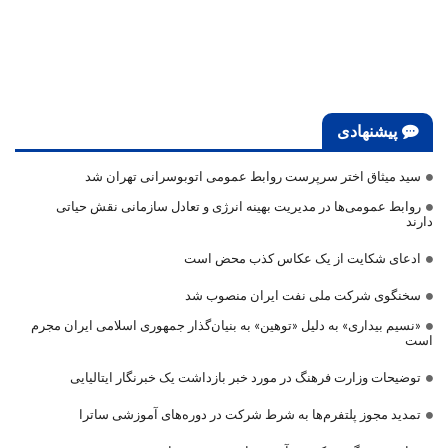
پیشنهادی
سید میثاق اختر سرپرست روابط عمومی اتوبوسرانی تهران شد
روابط عمومی‌ها در مدیریت بهینه انرژی و تعادل سازمانی نقش حیاتی
دارند
ادعای شکایت از یک عکاس کذب محض است
سخنگوی شرکت ملی نفت ایران منصوب شد
«نسیم بیداری» به دلیل «توهین» به بنیان‌گذار جمهوری اسلامی ایران مجرم
است
توضیحات وزارت فرهنگ در مورد خبر بازداشت یک خبرنگار ایتالیایی
تمدید مجوز پلتفرم‌ها به شرط شرکت در دوره‌های آموزشی ساترا