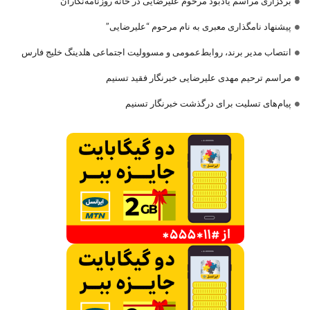
برگزاری مراسم یادبود مرحوم علیرضایی در خانه روزنامه‌نگاران
پیشنهاد نامگذاری معبری به نام مرحوم “علیرضایی”
انتصاب مدیر برند، روابط‌عمومی و مسوولیت اجتماعی هلدینگ خلیج فارس
مراسم ترحیم مهدی علیرضایی خبرنگار فقید تسنیم
پیام‌های تسلیت برای درگذشت خبرنگار تسنیم