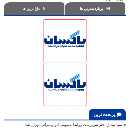
پربازدیدترین ها
داغ ترین ها
پربحث ترین
سید میثاق اختر سرپرست روابط عمومی اتوبوسرانی تهران شد