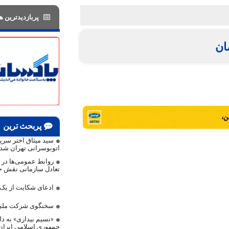
پربازدیدترین ها
ان
پربحث ترین
سید میثاق اختر سر
اتوبوسرانی تهران شد
روابط عمومی‌ها در م
تعادل سازمانی نقش حی
ادعای شکایت از ی
سخنگوی شرکت ملی 
«نسیم بیداری» به دلی
جمهوری اسلامی ایرا