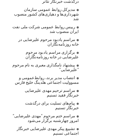
درگذشت خبرنگار تئاتر
مدیرکل روابط عمومی سازمان
شهرداری‌ها و دهیاری‌های کشور منصوب
شد
رییس روابط عمومی شرکت ملی نفت
ایران منصوب شد
مراسم یادبود مرحوم علیرضایی در
خانه روزنامه‌نگاران
برگزاری مراسم یادبود مرحوم
علیرضایی در خانه روزنامه‌نگاران
پیشنهاد نامگذاری معبری به نام مرحوم
“علیرضایی”
انتصاب مدیر برند، روابط‌عمومی و
مسوولیت اجتماعی هلدینگ خلیج فارس
مراسم ترحیم مهدی علیرضایی
خبرنگار فقید تسنیم
پیام‌های تسلیت برای درگذشت
خبرنگار تسنیم
مراسم ختم مرحوم “مهدی علیرضایی”
امروز چهارشنبه برگزار می‌شود
تشییع پیکر مهدی علیرضایی خبرنگار
اجتماعی تسنیم