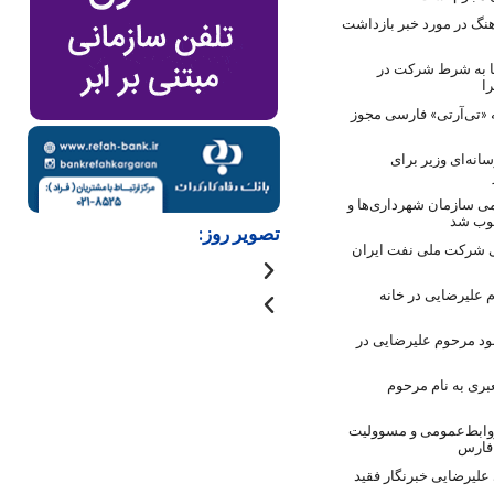
نگ در مورد خبر بازداشت
ها به شرط شرکت در
ا
 «تی‌آرتی» فارسی مجوز
انه‌ای وزیر برای
ی سازمان شهرداری‌ها و
صوب شد
تصویر روز:
 شرکت ملی نفت ایران
 علیرضایی در خانه
ود مرحوم علیرضایی در
بری به نام مرحوم
روابط‌عمومی و مسوولیت
 فارس
لیرضایی خبرنگار فقید