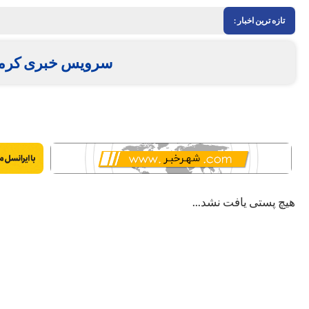
تازه ترین اخبار :
سرویس خبری کرم
هیچ پستی یافت نشد...