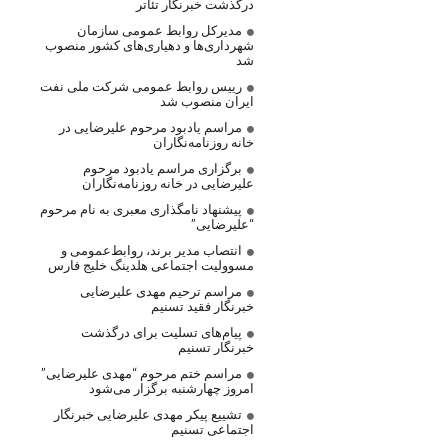
درگذشت خبرنگار تئاتر
مدیرکل روابط عمومی سازمان
شهرداری‌ها و دهیاری‌های کشور منصوب
شد
رییس روابط عمومی شرکت ملی نفت
ایران منصوب شد
مراسم یادبود مرحوم علیرضایی در
خانه روزنامه‌نگاران
برگزاری مراسم یادبود مرحوم
علیرضایی در خانه روزنامه‌نگاران
پیشنهاد نامگذاری معبری به نام مرحوم
“علیرضایی”
انتصاب مدیر برند، روابط‌عمومی و
مسوولیت اجتماعی هلدینگ خلیج فارس
مراسم ترحیم مهدی علیرضایی
خبرنگار فقید تسنیم
پیام‌های تسلیت برای درگذشت
خبرنگار تسنیم
مراسم ختم مرحوم “مهدی علیرضایی”
امروز چهارشنبه برگزار می‌شود
تشییع پیکر مهدی علیرضایی خبرنگار
اجتماعی تسنیم