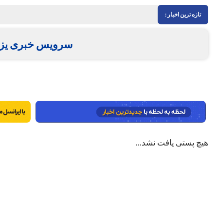
تازه ترین اخبار :
سرویس خبری یز
هیچ پستی یافت نشد...