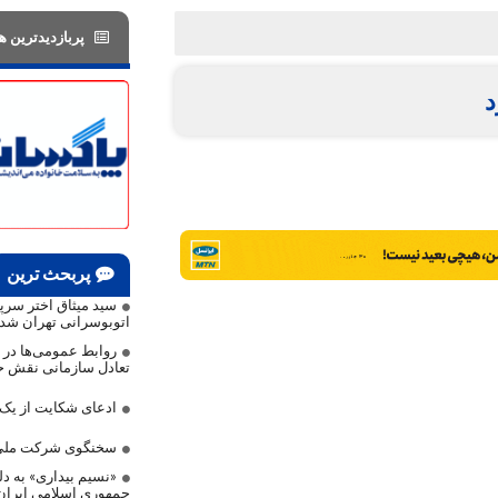
پربازدیدترین ها
د
پربحث ترین
سید میثاق اختر سر
اتوبوسرانی تهران شد
روابط عمومی‌ها در م
تعادل سازمانی نقش حی
ادعای شکایت از ی
سخنگوی شرکت ملی 
«نسیم بیداری» به دلی
جمهوری اسلامی ایرا