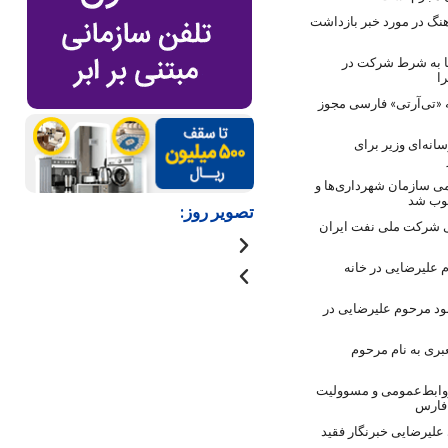
نگ در مورد خبر بازداشت
ها به شرط شرکت در
ا
 «تی‌آرتی» فارسی مجوز
انه‌ای وزیر برای
ی سازمان شهرداری‌ها و
صوب شد
تصویر روز:
 شرکت ملی نفت ایران
 علیرضایی در خانه
ود مرحوم علیرضایی در
بری به نام مرحوم
روابط‌عمومی و مسوولیت
 فارس
لیرضایی خبرنگار فقید