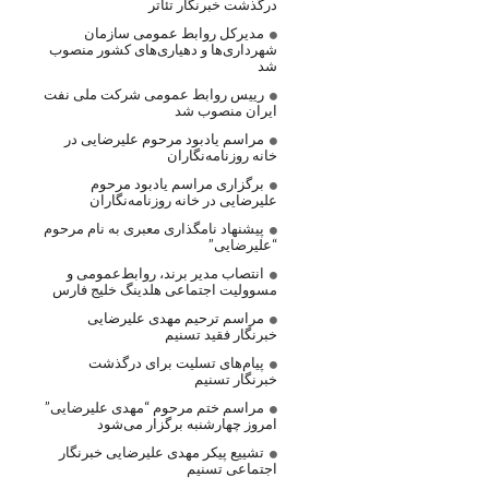
درگذشت خبرنگار تئاتر
مدیرکل روابط عمومی سازمان
شهرداری‌ها و دهیاری‌های کشور منصوب
شد
رییس روابط عمومی شرکت ملی نفت
ایران منصوب شد
مراسم یادبود مرحوم علیرضایی در
خانه روزنامه‌نگاران
برگزاری مراسم یادبود مرحوم
علیرضایی در خانه روزنامه‌نگاران
پیشنهاد نامگذاری معبری به نام مرحوم
“علیرضایی”
انتصاب مدیر برند، روابط‌عمومی و
مسوولیت اجتماعی هلدینگ خلیج فارس
مراسم ترحیم مهدی علیرضایی
خبرنگار فقید تسنیم
پیام‌های تسلیت برای درگذشت
خبرنگار تسنیم
مراسم ختم مرحوم “مهدی علیرضایی”
امروز چهارشنبه برگزار می‌شود
تشییع پیکر مهدی علیرضایی خبرنگار
اجتماعی تسنیم