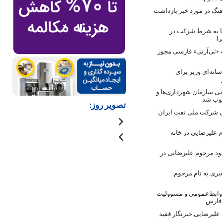
نگ در مورد خبر بازداشت
ها به شرط شرکت در
ا
 «تی‌آرتی» فارسی مجوز
انه‌ای وزیر برای
ی سازمان شهرداری‌ها و
صوب شد
تصویر روز:
 شرکت ملی نفت ایران
 علیرضایی در خانه
ود مرحوم علیرضایی در
بری به نام مرحوم
روابط‌عمومی و مسوولیت
 فارس
لیرضایی خبرنگار فقید