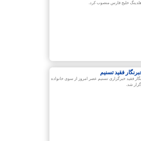
هلدینگ خلیج فارس منصوب کرد.
رنگار فقید تسنیم
ر فقید خبرگزاری تسنیم عصر امروز از سوی خانواده
زار شد.