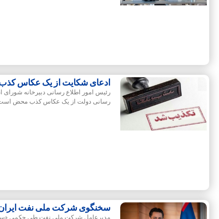
ادعای شکایت از یک عکاس کذ
رئیس امور اطلاع رسانی دبیرخانه شورای 
رسانی دولت از یک عکاس کذب محض است
سخنگوی شرکت ملی نفت ایران
مدیرعامل شرکت ملی نفت طی حکمی «سام