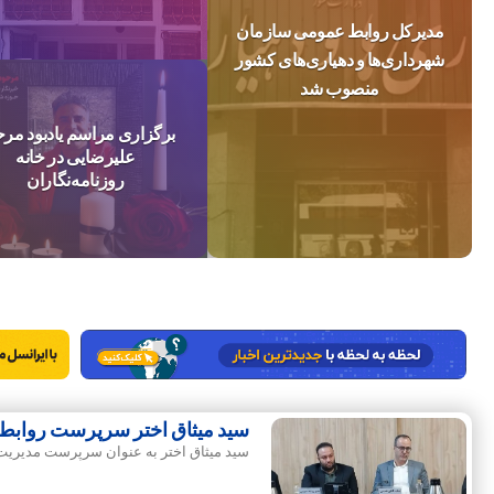
مدیرکل روابط عمومی سازمان
شهرداری‌ها و دهیاری‌های کشور
منصوب شد
برگزاری مراسم یادبود مر
علیرضایی در خانه
روزنامه‌نگاران
سید میثاق اختر سرپرست روابط
سید میثاق اختر به عنوان سرپرست مدیری