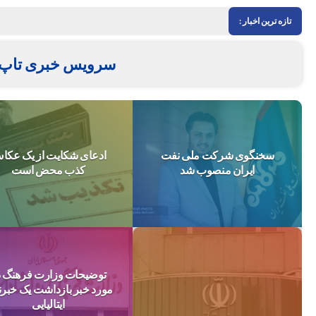
تازه ترین اخبار :
سرویس خبری تاپ 
سخنگوی شرکت ملی نفت
ادعای شکایت از یک عکا
ایران منصوب شد
کذب محض است
توضیحات وزارت فرهنگ د
مورد خبر بازداشت یک خبرن
ایتالیایی