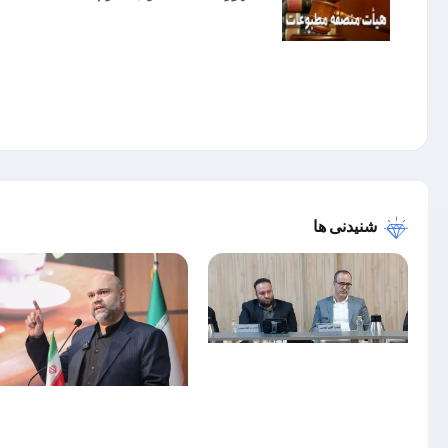
شنیدنی ها