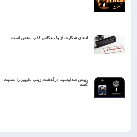
ادعای شکایت از یک عکاس کذب محض است
رییس صداوسیما درگذشت زینب علیپور را تسلیت
گفت