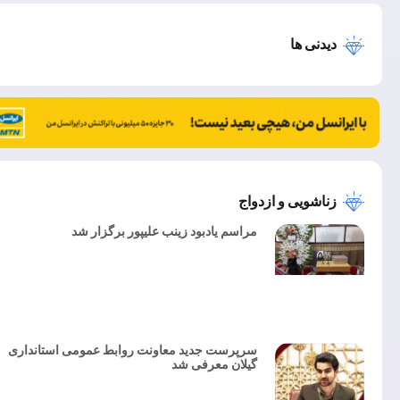
دیدنی ها
زناشویی و ازدواج
مراسم یادبود زینب علیپور برگزار شد
سرپرست جدید معاونت روابط عمومی استانداری
گیلان معرفی شد