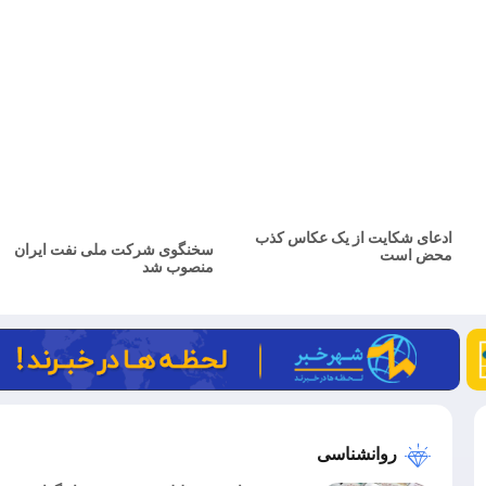
ادعای شکایت از یک عکاس کذب
سخنگوی شرکت ملی نفت ایران
محض است
منصوب شد
روانشناسی