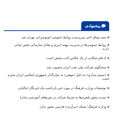
پیشنهادی
سید میثاق اختر سرپرست روابط عمومی اتوبوسرانی تهران شد
روابط عمومی‌ها در مدیریت بهینه انرژی و تعادل سازمانی نقش حیاتی
دارند
ادعای شکایت از یک عکاس کذب محض است
سخنگوی شرکت ملی نفت ایران منصوب شد
«نسیم بیداری» به دلیل «توهین» به بنیان‌گذار جمهوری اسلامی ایران مجرم
است
توضیحات وزارت فرهنگ در مورد خبر بازداشت یک خبرنگار ایتالیایی
تمدید مجوز پلتفرم‌ها به شرط شرکت در دوره‌های آموزشی ساترا
وزارت فرهنگ: شبکه «تی‌آرتی» فارسی مجوز ندارد