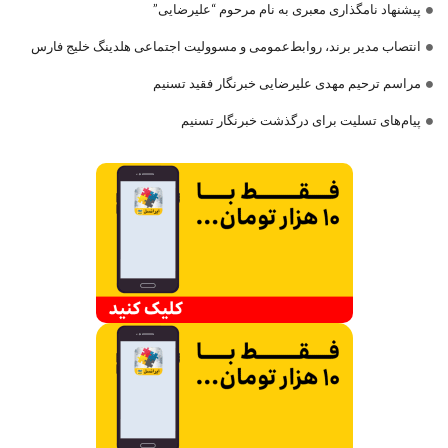
پیشنهاد نامگذاری معبری به نام مرحوم “علیرضایی”
انتصاب مدیر برند، روابط‌عمومی و مسوولیت اجتماعی هلدینگ خلیج فارس
مراسم ترحیم مهدی علیرضایی خبرنگار فقید تسنیم
پیام‌های تسلیت برای درگذشت خبرنگار تسنیم