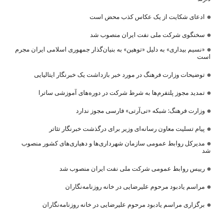
ادعای شکایت از یک عکاس کذب محض است
سخنگوی شرکت ملی نفت ایران منصوب شد
«نسیم بیداری» به دلیل «توهین» به بنیان‌گذار جمهوری اسلامی ایران مجرم
است
توضیحات وزارت فرهنگ در مورد خبر بازداشت یک خبرنگار ایتالیایی
تمدید مجوز پلتفرم‌ها به شرط شرکت در دوره‌های آموزشی ساترا
وزارت فرهنگ: شبکه «تی‌آرتی» فارسی مجوز ندارد
پیام تسلیت معاون رسانه‌ای وزیر برای درگذشت خبرنگار تئاتر
مدیرکل روابط عمومی سازمان شهرداری‌ها و دهیاری‌های کشور منصوب
شد
رییس روابط عمومی شرکت ملی نفت ایران منصوب شد
مراسم یادبود مرحوم علیرضایی در خانه روزنامه‌نگاران
برگزاری مراسم یادبود مرحوم علیرضایی در خانه روزنامه‌نگاران