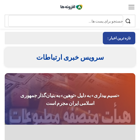
تازه ترین اخبار :
سرویس خبری ارتباطات
«نسیم بیداری» به دلیل «توهین» به بنیان‌گذار جمهوری
اسلامی ایران مجرم است