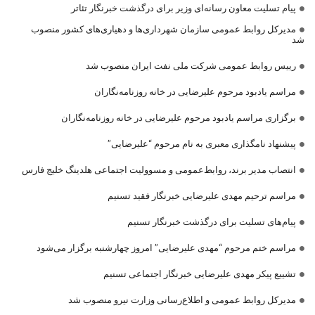
پیام تسلیت معاون رسانه‌ای وزیر برای درگذشت خبرنگار تئاتر
مدیرکل روابط عمومی سازمان شهرداری‌ها و دهیاری‌های کشور منصوب
شد
رییس روابط عمومی شرکت ملی نفت ایران منصوب شد
مراسم یادبود مرحوم علیرضایی در خانه روزنامه‌نگاران
برگزاری مراسم یادبود مرحوم علیرضایی در خانه روزنامه‌نگاران
پیشنهاد نامگذاری معبری به نام مرحوم “علیرضایی”
انتصاب مدیر برند، روابط‌عمومی و مسوولیت اجتماعی هلدینگ خلیج فارس
مراسم ترحیم مهدی علیرضایی خبرنگار فقید تسنیم
پیام‌های تسلیت برای درگذشت خبرنگار تسنیم
مراسم ختم مرحوم “مهدی علیرضایی” امروز چهارشنبه برگزار می‌شود
تشییع پیکر مهدی علیرضایی خبرنگار اجتماعی تسنیم
مدیرکل روابط عمومی و اطلاع‌رسانی وزارت نیرو منصوب شد