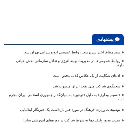
پیشنهادی
سید میثاق اختر سرپرست روابط عمومی اتوبوسرانی تهران شد
روابط عمومی‌ها در مدیریت بهینه انرژی و تعادل سازمانی نقش حیاتی
دارند
ادعای شکایت از یک عکاس کذب محض است
سخنگوی شرکت ملی نفت ایران منصوب شد
«نسیم بیداری» به دلیل «توهین» به بنیان‌گذار جمهوری اسلامی ایران مجرم
است
توضیحات وزارت فرهنگ در مورد خبر بازداشت یک خبرنگار ایتالیایی
تمدید مجوز پلتفرم‌ها به شرط شرکت در دوره‌های آموزشی ساترا