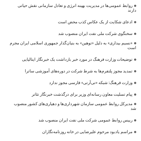
روابط عمومی‌ها در مدیریت بهینه انرژی و تعادل سازمانی نقش حیاتی
دارند
ادعای شکایت از یک عکاس کذب محض است
سخنگوی شرکت ملی نفت ایران منصوب شد
«نسیم بیداری» به دلیل «توهین» به بنیان‌گذار جمهوری اسلامی ایران مجرم
است
توضیحات وزارت فرهنگ در مورد خبر بازداشت یک خبرنگار ایتالیایی
تمدید مجوز پلتفرم‌ها به شرط شرکت در دوره‌های آموزشی ساترا
وزارت فرهنگ: شبکه «تی‌آرتی» فارسی مجوز ندارد
پیام تسلیت معاون رسانه‌ای وزیر برای درگذشت خبرنگار تئاتر
مدیرکل روابط عمومی سازمان شهرداری‌ها و دهیاری‌های کشور منصوب
شد
رییس روابط عمومی شرکت ملی نفت ایران منصوب شد
مراسم یادبود مرحوم علیرضایی در خانه روزنامه‌نگاران