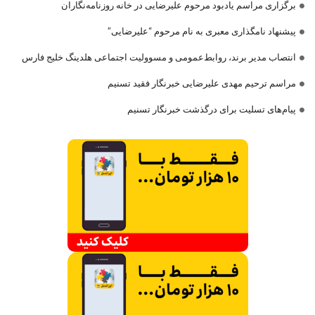
برگزاری مراسم یادبود مرحوم علیرضایی در خانه روزنامه‌نگاران
پیشنهاد نامگذاری معبری به نام مرحوم “علیرضایی”
انتصاب مدیر برند، روابط‌عمومی و مسوولیت اجتماعی هلدینگ خلیج فارس
مراسم ترحیم مهدی علیرضایی خبرنگار فقید تسنیم
پیام‌های تسلیت برای درگذشت خبرنگار تسنیم