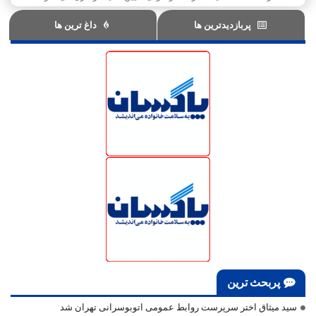
پربازدیدترین ها
داغ ترین ها
پربحث ترین
سید میثاق اختر سرپرست روابط عمومی اتوبوسرانی تهران شد