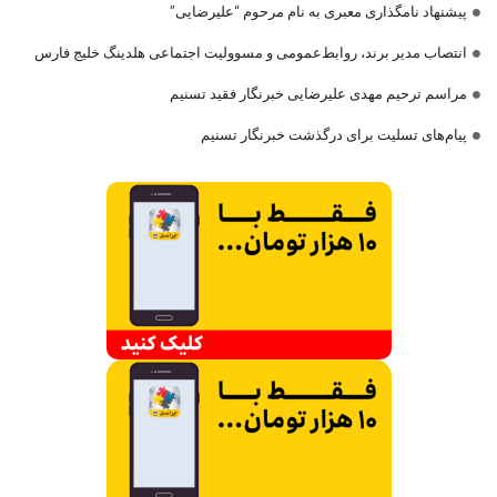
پیشنهاد نامگذاری معبری به نام مرحوم “علیرضایی”
انتصاب مدیر برند، روابط‌عمومی و مسوولیت اجتماعی هلدینگ خلیج فارس
مراسم ترحیم مهدی علیرضایی خبرنگار فقید تسنیم
پیام‌های تسلیت برای درگذشت خبرنگار تسنیم