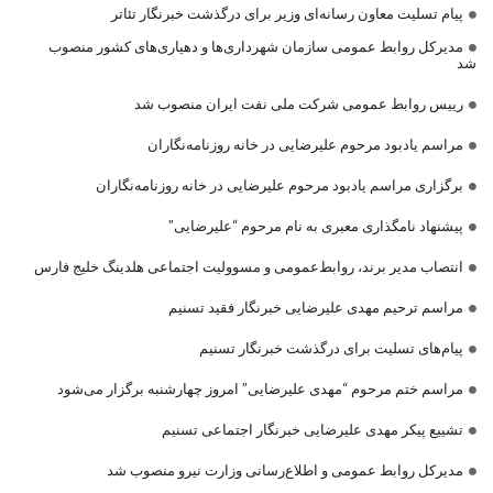
پیام تسلیت معاون رسانه‌ای وزیر برای درگذشت خبرنگار تئاتر
مدیرکل روابط عمومی سازمان شهرداری‌ها و دهیاری‌های کشور منصوب
شد
رییس روابط عمومی شرکت ملی نفت ایران منصوب شد
مراسم یادبود مرحوم علیرضایی در خانه روزنامه‌نگاران
برگزاری مراسم یادبود مرحوم علیرضایی در خانه روزنامه‌نگاران
پیشنهاد نامگذاری معبری به نام مرحوم “علیرضایی”
انتصاب مدیر برند، روابط‌عمومی و مسوولیت اجتماعی هلدینگ خلیج فارس
مراسم ترحیم مهدی علیرضایی خبرنگار فقید تسنیم
پیام‌های تسلیت برای درگذشت خبرنگار تسنیم
مراسم ختم مرحوم “مهدی علیرضایی” امروز چهارشنبه برگزار می‌شود
تشییع پیکر مهدی علیرضایی خبرنگار اجتماعی تسنیم
مدیرکل روابط عمومی و اطلاع‌رسانی وزارت نیرو منصوب شد