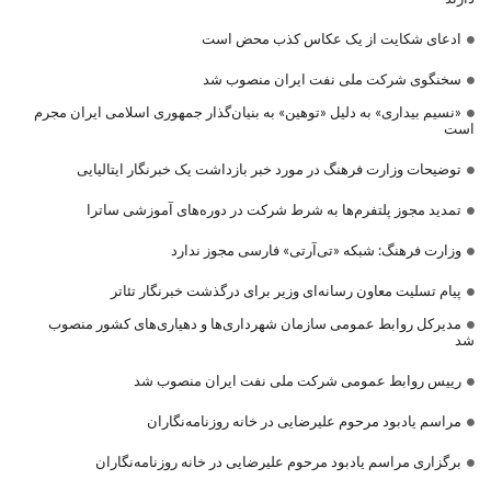
ادعای شکایت از یک عکاس کذب محض است
سخنگوی شرکت ملی نفت ایران منصوب شد
«نسیم بیداری» به دلیل «توهین» به بنیان‌گذار جمهوری اسلامی ایران مجرم
است
توضیحات وزارت فرهنگ در مورد خبر بازداشت یک خبرنگار ایتالیایی
تمدید مجوز پلتفرم‌ها به شرط شرکت در دوره‌های آموزشی ساترا
وزارت فرهنگ: شبکه «تی‌آرتی» فارسی مجوز ندارد
پیام تسلیت معاون رسانه‌ای وزیر برای درگذشت خبرنگار تئاتر
مدیرکل روابط عمومی سازمان شهرداری‌ها و دهیاری‌های کشور منصوب
شد
رییس روابط عمومی شرکت ملی نفت ایران منصوب شد
مراسم یادبود مرحوم علیرضایی در خانه روزنامه‌نگاران
برگزاری مراسم یادبود مرحوم علیرضایی در خانه روزنامه‌نگاران