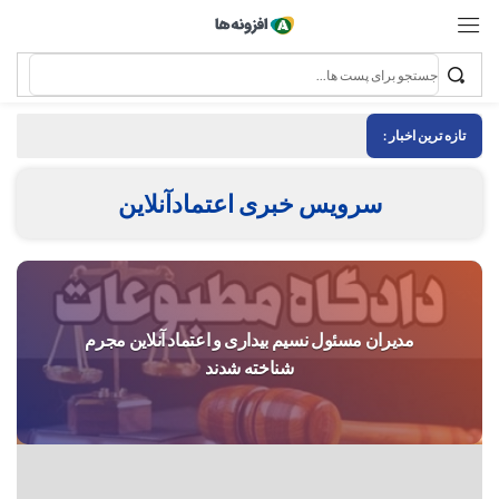
تازه ترین اخبار :
سرویس خبری اعتمادآنلاین
مدیران مسئول نسیم بیداری و اعتماد آنلاین مجرم
شناخته شدند