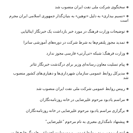
سخنگوی شرکت ملی نفت ایران منصوب شد
«نسیم بیداری» به دلیل «توهین» به بنیان‌گذار جمهوری اسلامی ایران مجرم
است
توضیحات وزارت فرهنگ در مورد خبر بازداشت یک خبرنگار ایتالیایی
تمدید مجوز پلتفرم‌ها به شرط شرکت در دوره‌های آموزشی ساترا
وزارت فرهنگ: شبکه «تی‌آرتی» فارسی مجوز ندارد
پیام تسلیت معاون رسانه‌ای وزیر برای درگذشت خبرنگار تئاتر
مدیرکل روابط عمومی سازمان شهرداری‌ها و دهیاری‌های کشور منصوب
شد
رییس روابط عمومی شرکت ملی نفت ایران منصوب شد
مراسم یادبود مرحوم علیرضایی در خانه روزنامه‌نگاران
برگزاری مراسم یادبود مرحوم علیرضایی در خانه روزنامه‌نگاران
پیشنهاد نامگذاری معبری به نام مرحوم “علیرضایی”
انتصاب مدیر برند، روابط‌عمومی و مسوولیت اجتماعی هلدینگ خلیج فارس