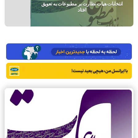
انتخابات هیات نظارت بر مطبوعات به تعویق
افتاد