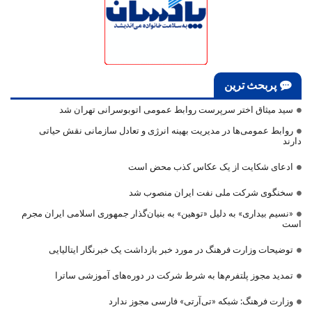
پربحث ترین
سید میثاق اختر سرپرست روابط عمومی اتوبوسرانی تهران شد
روابط عمومی‌ها در مدیریت بهینه انرژی و تعادل سازمانی نقش حیاتی
دارند
ادعای شکایت از یک عکاس کذب محض است
سخنگوی شرکت ملی نفت ایران منصوب شد
«نسیم بیداری» به دلیل «توهین» به بنیان‌گذار جمهوری اسلامی ایران مجرم
است
توضیحات وزارت فرهنگ در مورد خبر بازداشت یک خبرنگار ایتالیایی
تمدید مجوز پلتفرم‌ها به شرط شرکت در دوره‌های آموزشی ساترا
وزارت فرهنگ: شبکه «تی‌آرتی» فارسی مجوز ندارد