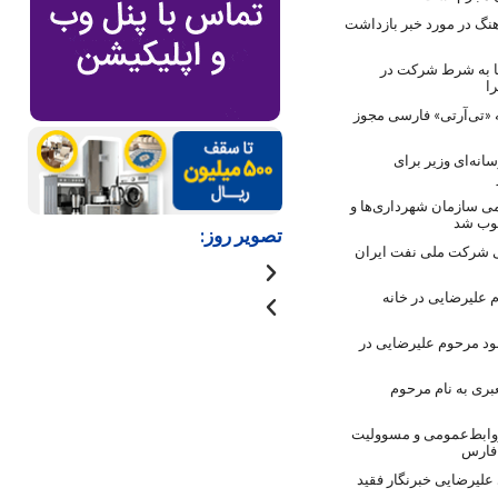
نگ در مورد خبر بازداشت
ها به شرط شرکت در
ا
 «تی‌آرتی» فارسی مجوز
انه‌ای وزیر برای
ی سازمان شهرداری‌ها و
صوب شد
تصویر روز:
 شرکت ملی نفت ایران
 علیرضایی در خانه
ود مرحوم علیرضایی در
بری به نام مرحوم
روابط‌عمومی و مسوولیت
 فارس
لیرضایی خبرنگار فقید