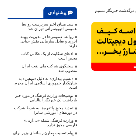
ی درگذشت خبرنگار تسنیم
پیشنهادی
سید میثاق اختر سرپرست روابط
عمومی اتوبوسرانی تهران شد
روابط عمومی‌ها در مدیریت بهینه
انرژی و تعادل سازمانی نقش حیاتی
دارند
ادعای شکایت از یک عکاس کذب
محض است
سخنگوی شرکت ملی نفت ایران
منصوب شد
«نسیم بیداری» به دلیل «توهین» به
بنیان‌گذار جمهوری اسلامی ایران مجرم
است
توضیحات وزارت فرهنگ در مورد خبر
بازداشت یک خبرنگار ایتالیایی
تمدید مجوز پلتفرم‌ها به شرط شرکت
در دوره‌های آموزشی ساترا
وزارت فرهنگ: شبکه «تی‌آرتی»
فارسی مجوز ندارد
پیام تسلیت معاون رسانه‌ای وزیر برای