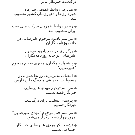
درگذشت خبرنگار تئاتر
مدیرکل روابط عمومی سازمان
شهرداری‌ها و دهیاری‌های کشور منصوب
شد
رییس روابط عمومی شرکت ملی نفت
ایران منصوب شد
مراسم یادبود مرحوم علیرضایی در
خانه روزنامه‌نگاران
برگزاری مراسم یادبود مرحوم
علیرضایی در خانه روزنامه‌نگاران
پیشنهاد نامگذاری معبری به نام مرحوم
“علیرضایی”
انتصاب مدیر برند، روابط‌عمومی و
مسوولیت اجتماعی هلدینگ خلیج فارس
مراسم ترحیم مهدی علیرضایی
خبرنگار فقید تسنیم
پیام‌های تسلیت برای درگذشت
خبرنگار تسنیم
مراسم ختم مرحوم “مهدی علیرضایی”
امروز چهارشنبه برگزار می‌شود
تشییع پیکر مهدی علیرضایی خبرنگار
اجتماعی تسنیم