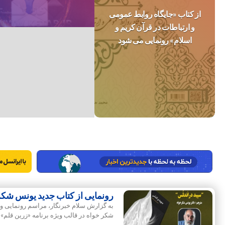
از کتاب «جایگاه روابط عمومی
و ارتباطات در قرآن کریم و
اسلام» رونمایی می شود
رونمایی از کتاب جدید یونس شک
به گزارش سلام خبرنگار، مراسم رونمایی و 
شکر خواه در قالب ویژه برنامه «زرین قلم»