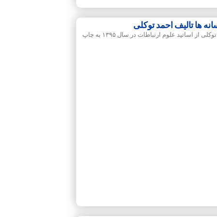
ه ها تالیف احمد توکلی
کتاب شیوه نگارش در رسانه ها تالیف احمد توکلی از اساتید علوم ارتباطات در سال ۱۳۹۵ به چاپ