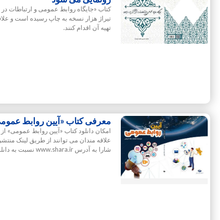
کتاب «جایگاه روابط عمومی و ارتباطات در 
تیراژ هزار نسخه به چاپ رسیده است و علاق
تهیه آن اقدام کنند.
معرفی کتاب «آیین روابط عمومی
امکان دانلود کتاب «آیین روابط عمومی» از
علاقه مندان می توانند از طریق لینک منتشر
شارا به آدرس www.shara.ir نسبت به دانلود این کتاب اقدام کنند.