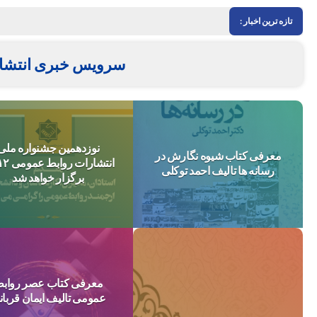
تازه ترین اخبار :
سرویس خبری انتشا
نوزدهمین جشنواره ملی
معرفی کتاب شیوه نگارش در
رسانه ها تالیف احمد توکلی
برگزار خواهد شد
معرفی کتاب عصر رواب
عمومی تالیف ایمان قربان