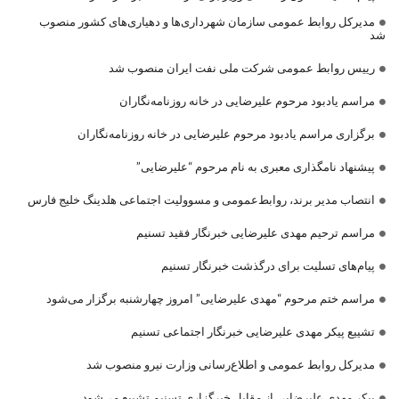
مدیرکل روابط عمومی سازمان شهرداری‌ها و دهیاری‌های کشور منصوب
شد
رییس روابط عمومی شرکت ملی نفت ایران منصوب شد
مراسم یادبود مرحوم علیرضایی در خانه روزنامه‌نگاران
برگزاری مراسم یادبود مرحوم علیرضایی در خانه روزنامه‌نگاران
پیشنهاد نامگذاری معبری به نام مرحوم “علیرضایی”
انتصاب مدیر برند، روابط‌عمومی و مسوولیت اجتماعی هلدینگ خلیج فارس
مراسم ترحیم مهدی علیرضایی خبرنگار فقید تسنیم
پیام‌های تسلیت برای درگذشت خبرنگار تسنیم
مراسم ختم مرحوم “مهدی علیرضایی” امروز چهارشنبه برگزار می‌شود
تشییع پیکر مهدی علیرضایی خبرنگار اجتماعی تسنیم
مدیرکل روابط عمومی و اطلاع‌رسانی وزارت نیرو منصوب شد
پیکر مهدی علیرضایی از مقابل خبرگزاری تسنیم تشییع می‌شود