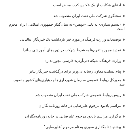
ادعای شکایت از یک عکاس کذب محض است
سخنگوی شرکت ملی نفت ایران منصوب شد
«نسیم بیداری» به دلیل «توهین» به بنیان‌گذار جمهوری اسلامی ایران مجرم
است
توضیحات وزارت فرهنگ در مورد خبر بازداشت یک خبرنگار ایتالیایی
تمدید مجوز پلتفرم‌ها به شرط شرکت در دوره‌های آموزشی ساترا
وزارت فرهنگ: شبکه «تی‌آرتی» فارسی مجوز ندارد
پیام تسلیت معاون رسانه‌ای وزیر برای درگذشت خبرنگار تئاتر
مدیرکل روابط عمومی سازمان شهرداری‌ها و دهیاری‌های کشور منصوب
شد
رییس روابط عمومی شرکت ملی نفت ایران منصوب شد
مراسم یادبود مرحوم علیرضایی در خانه روزنامه‌نگاران
برگزاری مراسم یادبود مرحوم علیرضایی در خانه روزنامه‌نگاران
پیشنهاد نامگذاری معبری به نام مرحوم “علیرضایی”