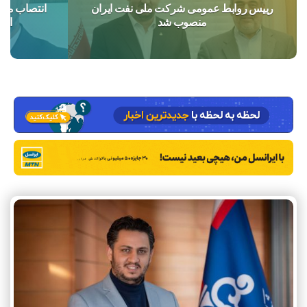
رییس روابط عمومی شرکت ملی نفت ایران
انتصاب مدی
منصوب شد
اجت