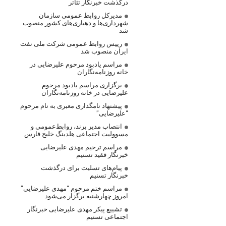
درگذشت خبرنگار تئاتر
مدیرکل روابط عمومی سازمان
شهرداری‌ها و دهیاری‌های کشور منصوب
شد
رییس روابط عمومی شرکت ملی نفت
ایران منصوب شد
مراسم یادبود مرحوم علیرضایی در
خانه روزنامه‌نگاران
برگزاری مراسم یادبود مرحوم
علیرضایی در خانه روزنامه‌نگاران
پیشنهاد نامگذاری معبری به نام مرحوم
“علیرضایی”
انتصاب مدیر برند، روابط‌عمومی و
مسوولیت اجتماعی هلدینگ خلیج فارس
مراسم ترحیم مهدی علیرضایی
خبرنگار فقید تسنیم
پیام‌های تسلیت برای درگذشت
خبرنگار تسنیم
مراسم ختم مرحوم “مهدی علیرضایی”
امروز چهارشنبه برگزار می‌شود
تشییع پیکر مهدی علیرضایی خبرنگار
اجتماعی تسنیم