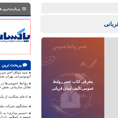
پربازدیدترین ها
ربانی
پربحث ترین
سید میثاق اختر سر
اتوبوسرانی تهران شد
معرفی کتاب عصر روابط
روابط عمومی‌ها در م
تعادل سازمانی نقش حی
عمومی تالیف ایمان قربانی
ادعای شکایت از ی
سخنگوی شرکت ملی 
«نسیم بیداری» به دلی
جمهوری اسلامی ایرا