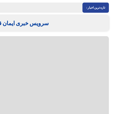
تازه ترین اخبار :
سرویس خبری ایمان ق