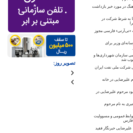
نگ در مورد خبر بازداشت
ها به شرط شرکت در
ا
 «تی‌آرتی» فارسی مجوز
انه‌ای وزیر برای
ی سازمان شهرداری‌ها و
صوب شد
تصویر روز:
 شرکت ملی نفت ایران
 علیرضایی در خانه
ود مرحوم علیرضایی در
بری به نام مرحوم
روابط‌عمومی و مسوولیت
 فارس
لیرضایی خبرنگار فقید