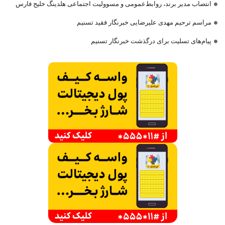
انتصاب مدیر برند، روابط‌عمومی و مسوولیت اجتماعی هلدینگ خلیج فارس
مراسم ترحیم مهدی علیرضایی خبرنگار فقید تسنیم
پیام‌های تسلیت برای درگذشت خبرنگار تسنیم