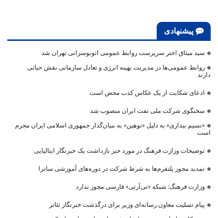
پیشنهادی
سید میثاق اختر سرپرست روابط عمومی اتوبوسرانی تهران شد
روابط عمومی‌ها در مدیریت بهینه انرژی و تعادل سازمانی نقش حیاتی
دارند
ادعای شکایت از یک عکاس کذب محض است
سخنگوی شرکت ملی نفت ایران منصوب شد
«نسیم بیداری» به دلیل «توهین» به بنیان‌گذار جمهوری اسلامی ایران مجرم
است
توضیحات وزارت فرهنگ در مورد خبر بازداشت یک خبرنگار ایتالیایی
تمدید مجوز پلتفرم‌ها به شرط شرکت در دوره‌های آموزشی ساترا
وزارت فرهنگ: شبکه «تی‌آرتی» فارسی مجوز ندارد
پیام تسلیت معاون رسانه‌ای وزیر برای درگذشت خبرنگار تئاتر