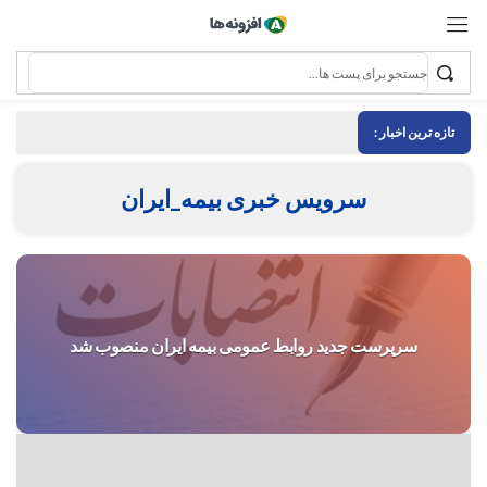
تازه ترین اخبار :
سرویس خبری بیمه_ایران
سرپرست جدید روابط عمومی بیمه ایران منصوب شد