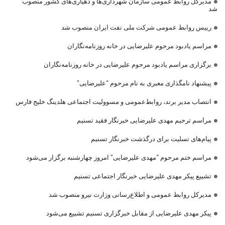
مدیرکل روابط عمومی سازمان شهرداری‌ها و دهیاری‌های کشور منصوب
شد
رییس روابط عمومی شرکت ملی نفت ایران منصوب شد
مراسم یادبود مرحوم علیرضایی در خانه روزنامه‌نگاران
برگزاری مراسم یادبود مرحوم علیرضایی در خانه روزنامه‌نگاران
پیشنهاد نامگذاری معبری به نام مرحوم “علیرضایی”
انتصاب مدیر برند، روابط‌عمومی و مسوولیت اجتماعی هلدینگ خلیج فارس
مراسم ترحیم مهدی علیرضایی خبرنگار فقید تسنیم
پیام‌های تسلیت برای درگذشت خبرنگار تسنیم
مراسم ختم مرحوم “مهدی علیرضایی” امروز چهارشنبه برگزار می‌شود
تشییع پیکر مهدی علیرضایی خبرنگار اجتماعی تسنیم
مدیرکل روابط عمومی و اطلاع‌رسانی وزارت نیرو منصوب شد
پیکر مهدی علیرضایی از مقابل خبرگزاری تسنیم تشییع می‌شود