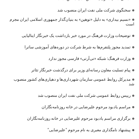
سخنگوی شرکت ملی نفت ایران منصوب شد
«نسیم بیداری» به دلیل «توهین» به بنیان‌گذار جمهوری اسلامی ایران مجرم
است
توضیحات وزارت فرهنگ در مورد خبر بازداشت یک خبرنگار ایتالیایی
تمدید مجوز پلتفرم‌ها به شرط شرکت در دوره‌های آموزشی ساترا
وزارت فرهنگ: شبکه «تی‌آرتی» فارسی مجوز ندارد
پیام تسلیت معاون رسانه‌ای وزیر برای درگذشت خبرنگار تئاتر
مدیرکل روابط عمومی سازمان شهرداری‌ها و دهیاری‌های کشور منصوب
شد
رییس روابط عمومی شرکت ملی نفت ایران منصوب شد
مراسم یادبود مرحوم علیرضایی در خانه روزنامه‌نگاران
برگزاری مراسم یادبود مرحوم علیرضایی در خانه روزنامه‌نگاران
پیشنهاد نامگذاری معبری به نام مرحوم “علیرضایی”