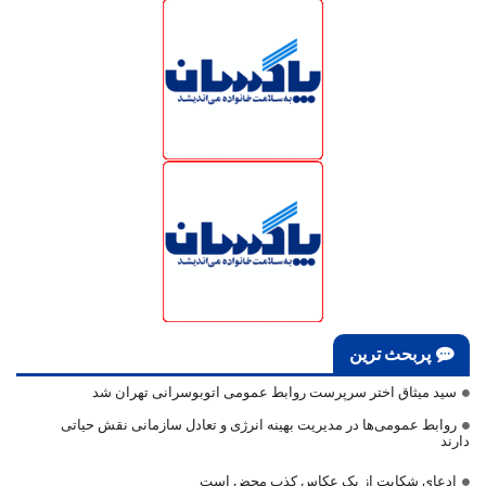
پربحث ترین
سید میثاق اختر سرپرست روابط عمومی اتوبوسرانی تهران شد
روابط عمومی‌ها در مدیریت بهینه انرژی و تعادل سازمانی نقش حیاتی
دارند
ادعای شکایت از یک عکاس کذب محض است