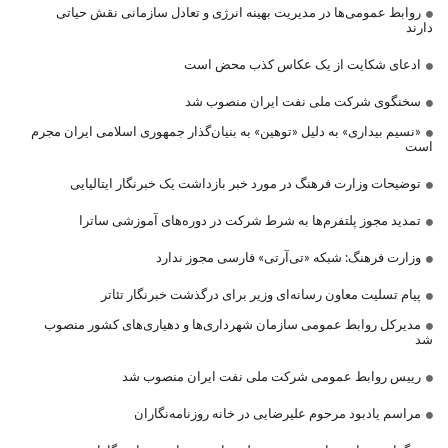
روابط عمومی‌ها در مدیریت بهینه انرژی و تعادل سازمانی نقش حیاتی
دارند
ادعای شکایت از یک عکاس کذب محض است
سخنگوی شرکت ملی نفت ایران منصوب شد
«نسیم بیداری» به دلیل «توهین» به بنیان‌گذار جمهوری اسلامی ایران مجرم
است
توضیحات وزارت فرهنگ در مورد خبر بازداشت یک خبرنگار ایتالیایی
تمدید مجوز پلتفرم‌ها به شرط شرکت در دوره‌های آموزشی ساترا
وزارت فرهنگ: شبکه «تی‌آرتی» فارسی مجوز ندارد
پیام تسلیت معاون رسانه‌ای وزیر برای درگذشت خبرنگار تئاتر
مدیرکل روابط عمومی سازمان شهرداری‌ها و دهیاری‌های کشور منصوب
شد
رییس روابط عمومی شرکت ملی نفت ایران منصوب شد
مراسم یادبود مرحوم علیرضایی در خانه روزنامه‌نگاران