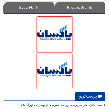
پربازدیدترین ها
داغ ترین ها
پربحث ترین
سید میثاق اختر سرپرست روابط عمومی اتوبوسرانی تهران شد