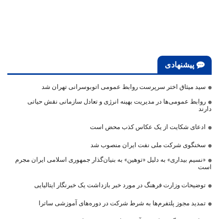
پیشنهادی
سید میثاق اختر سرپرست روابط عمومی اتوبوسرانی تهران شد
روابط عمومی‌ها در مدیریت بهینه انرژی و تعادل سازمانی نقش حیاتی
دارند
ادعای شکایت از یک عکاس کذب محض است
سخنگوی شرکت ملی نفت ایران منصوب شد
«نسیم بیداری» به دلیل «توهین» به بنیان‌گذار جمهوری اسلامی ایران مجرم
است
توضیحات وزارت فرهنگ در مورد خبر بازداشت یک خبرنگار ایتالیایی
تمدید مجوز پلتفرم‌ها به شرط شرکت در دوره‌های آموزشی ساترا