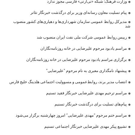
وزارت فرهنگ: شبکه «تی‌آرتی» فارسی مجوز ندارد
پیام تسلیت معاون رسانه‌ای وزیر برای درگذشت خبرنگار تئاتر
مدیرکل روابط عمومی سازمان شهرداری‌ها و دهیاری‌های کشور منصوب
شد
رییس روابط عمومی شرکت ملی نفت ایران منصوب شد
مراسم یادبود مرحوم علیرضایی در خانه روزنامه‌نگاران
برگزاری مراسم یادبود مرحوم علیرضایی در خانه روزنامه‌نگاران
پیشنهاد نامگذاری معبری به نام مرحوم “علیرضایی”
انتصاب مدیر برند، روابط‌عمومی و مسوولیت اجتماعی هلدینگ خلیج فارس
مراسم ترحیم مهدی علیرضایی خبرنگار فقید تسنیم
پیام‌های تسلیت برای درگذشت خبرنگار تسنیم
مراسم ختم مرحوم “مهدی علیرضایی” امروز چهارشنبه برگزار می‌شود
تشییع پیکر مهدی علیرضایی خبرنگار اجتماعی تسنیم