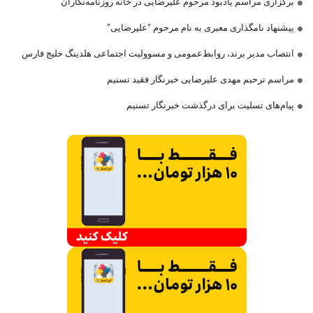
برگزاری مراسم یادبود مرحوم علیرضایی در خانه روزنامه‌نگاران
پیشنهاد نامگذاری معبری به نام مرحوم “علیرضایی”
انتصاب مدیر برند، روابط‌عمومی و مسوولیت اجتماعی هلدینگ خلیج فارس
مراسم ترحیم مهدی علیرضایی خبرنگار فقید تسنیم
پیام‌های تسلیت برای درگذشت خبرنگار تسنیم