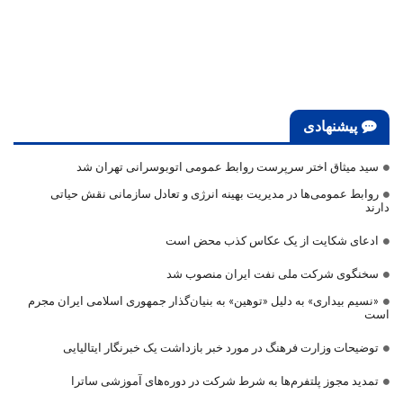
پیشنهادی
سید میثاق اختر سرپرست روابط عمومی اتوبوسرانی تهران شد
روابط عمومی‌ها در مدیریت بهینه انرژی و تعادل سازمانی نقش حیاتی
دارند
ادعای شکایت از یک عکاس کذب محض است
سخنگوی شرکت ملی نفت ایران منصوب شد
«نسیم بیداری» به دلیل «توهین» به بنیان‌گذار جمهوری اسلامی ایران مجرم
است
توضیحات وزارت فرهنگ در مورد خبر بازداشت یک خبرنگار ایتالیایی
تمدید مجوز پلتفرم‌ها به شرط شرکت در دوره‌های آموزشی ساترا