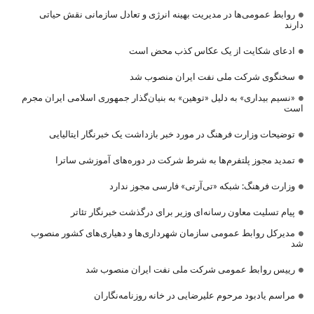
روابط عمومی‌ها در مدیریت بهینه انرژی و تعادل سازمانی نقش حیاتی
دارند
ادعای شکایت از یک عکاس کذب محض است
سخنگوی شرکت ملی نفت ایران منصوب شد
«نسیم بیداری» به دلیل «توهین» به بنیان‌گذار جمهوری اسلامی ایران مجرم
است
توضیحات وزارت فرهنگ در مورد خبر بازداشت یک خبرنگار ایتالیایی
تمدید مجوز پلتفرم‌ها به شرط شرکت در دوره‌های آموزشی ساترا
وزارت فرهنگ: شبکه «تی‌آرتی» فارسی مجوز ندارد
پیام تسلیت معاون رسانه‌ای وزیر برای درگذشت خبرنگار تئاتر
مدیرکل روابط عمومی سازمان شهرداری‌ها و دهیاری‌های کشور منصوب
شد
رییس روابط عمومی شرکت ملی نفت ایران منصوب شد
مراسم یادبود مرحوم علیرضایی در خانه روزنامه‌نگاران