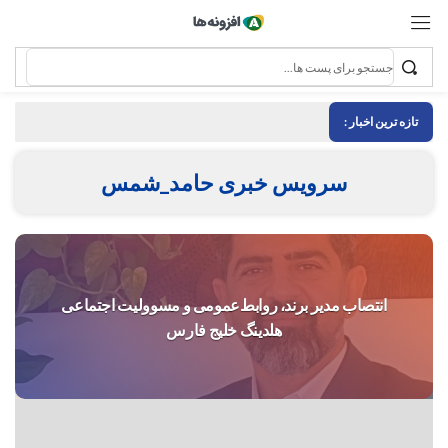
تازه ترین اخبار :
سرویس خبری حامد_شمس
انتصاب مدیر برند، روابط‌عمومی و مسوولیت اجتماعی
هلدینگ خلیج فارس