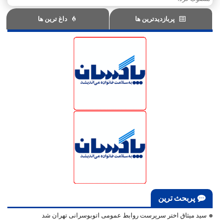
پربازدیدترین ها
داغ ترین ها
پربحث ترین
سید میثاق اختر سرپرست روابط عمومی اتوبوسرانی تهران شد