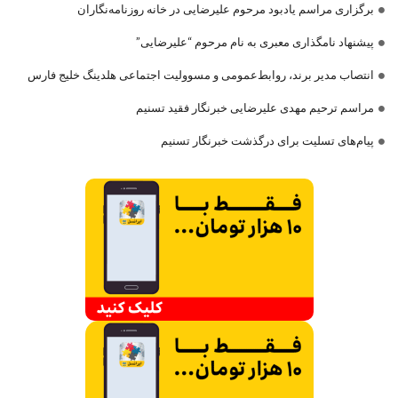
برگزاری مراسم یادبود مرحوم علیرضایی در خانه روزنامه‌نگاران
پیشنهاد نامگذاری معبری به نام مرحوم “علیرضایی”
انتصاب مدیر برند، روابط‌عمومی و مسوولیت اجتماعی هلدینگ خلیج فارس
مراسم ترحیم مهدی علیرضایی خبرنگار فقید تسنیم
پیام‌های تسلیت برای درگذشت خبرنگار تسنیم