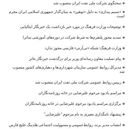
سخنگوی شرکت ملی نفت ایران منصوب شد
«نسیم بیداری» به دلیل «توهین» به بنیان‌گذار جمهوری اسلامی ایران مجرم
است
توضیحات وزارت فرهنگ در مورد خبر بازداشت یک خبرنگار ایتالیایی
تمدید مجوز پلتفرم‌ها به شرط شرکت در دوره‌های آموزشی ساترا
وزارت فرهنگ: شبکه «تی‌آرتی» فارسی مجوز ندارد
پیام تسلیت معاون رسانه‌ای وزیر برای درگذشت خبرنگار تئاتر
مدیرکل روابط عمومی سازمان شهرداری‌ها و دهیاری‌های کشور منصوب
شد
رییس روابط عمومی شرکت ملی نفت ایران منصوب شد
مراسم یادبود مرحوم علیرضایی در خانه روزنامه‌نگاران
برگزاری مراسم یادبود مرحوم علیرضایی در خانه روزنامه‌نگاران
پیشنهاد نامگذاری معبری به نام مرحوم “علیرضایی”
انتصاب مدیر برند، روابط‌عمومی و مسوولیت اجتماعی هلدینگ خلیج فارس