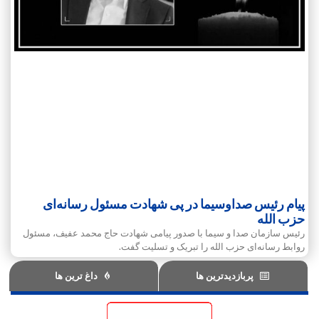
پیام رئیس صداوسیما در پی شهادت مسئول رسانه‌ای
حزب الله
رئیس سازمان صدا و سیما با صدور پیامی شهادت حاج محمد عفیف، مسئول
روابط رسانه‌ای حزب الله را تبریک و تسلیت گفت.
پربازدیدترین ها
داغ ترین ها