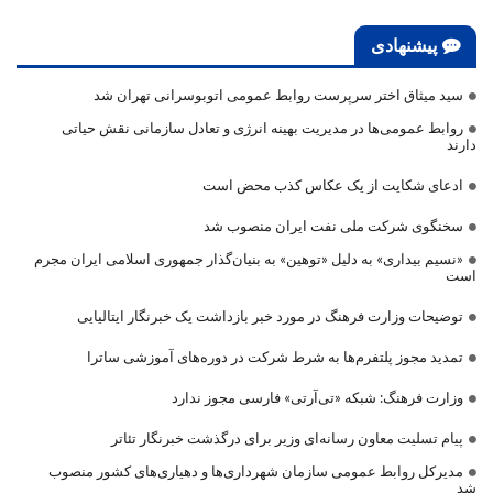
پیشنهادی
سید میثاق اختر سرپرست روابط عمومی اتوبوسرانی تهران شد
روابط عمومی‌ها در مدیریت بهینه انرژی و تعادل سازمانی نقش حیاتی
دارند
ادعای شکایت از یک عکاس کذب محض است
سخنگوی شرکت ملی نفت ایران منصوب شد
«نسیم بیداری» به دلیل «توهین» به بنیان‌گذار جمهوری اسلامی ایران مجرم
است
توضیحات وزارت فرهنگ در مورد خبر بازداشت یک خبرنگار ایتالیایی
تمدید مجوز پلتفرم‌ها به شرط شرکت در دوره‌های آموزشی ساترا
وزارت فرهنگ: شبکه «تی‌آرتی» فارسی مجوز ندارد
پیام تسلیت معاون رسانه‌ای وزیر برای درگذشت خبرنگار تئاتر
مدیرکل روابط عمومی سازمان شهرداری‌ها و دهیاری‌های کشور منصوب
شد