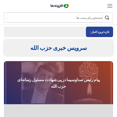
تازه ترین اخبار :
سرویس خبری حزب الله
پیام رئیس صداوسیما در پی شهادت مسئول رسانه‌ای
حزب الله