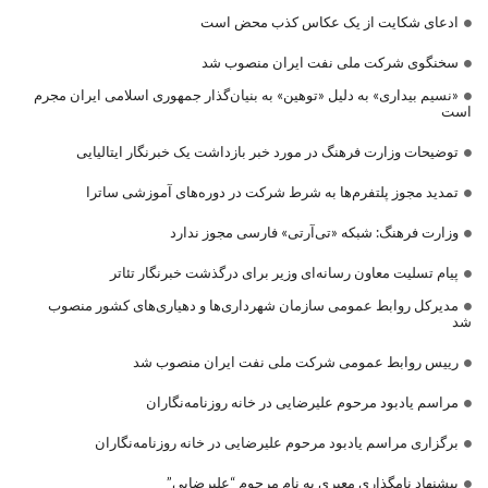
ادعای شکایت از یک عکاس کذب محض است
سخنگوی شرکت ملی نفت ایران منصوب شد
«نسیم بیداری» به دلیل «توهین» به بنیان‌گذار جمهوری اسلامی ایران مجرم
است
توضیحات وزارت فرهنگ در مورد خبر بازداشت یک خبرنگار ایتالیایی
تمدید مجوز پلتفرم‌ها به شرط شرکت در دوره‌های آموزشی ساترا
وزارت فرهنگ: شبکه «تی‌آرتی» فارسی مجوز ندارد
پیام تسلیت معاون رسانه‌ای وزیر برای درگذشت خبرنگار تئاتر
مدیرکل روابط عمومی سازمان شهرداری‌ها و دهیاری‌های کشور منصوب
شد
رییس روابط عمومی شرکت ملی نفت ایران منصوب شد
مراسم یادبود مرحوم علیرضایی در خانه روزنامه‌نگاران
برگزاری مراسم یادبود مرحوم علیرضایی در خانه روزنامه‌نگاران
پیشنهاد نامگذاری معبری به نام مرحوم “علیرضایی”