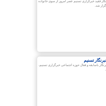
ر فقید خبرگزاری تسنیم عصر امروز از سوی خانواده
زار شد.
رنگار تسنیم
ار باسابقه و فعال حوزه اجتماعی خبرگزاری تسنیم،