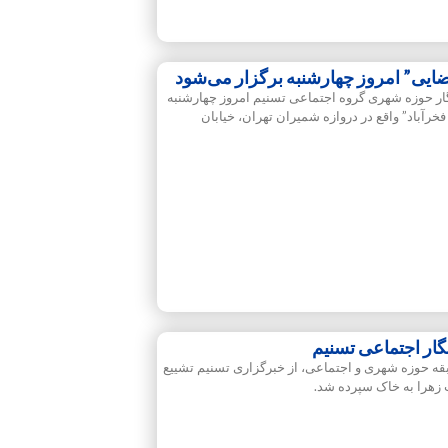
یی” امروز چهارشنبه برگزار می‌شود
ر حوزه شهری گروه اجتماعی تسنیم امروز چهارشنبه
عت ۱۵ تا ۱۶:۳۰ در “مسجد فخرآباد” واقع در دروازه شمیران تهران، خیابان
گار اجتماعی تسنیم
بقه حوزه شهری و اجتماعی، از خبرگزاری تسنیم تشییع
هرا به خاک سپرده شد.