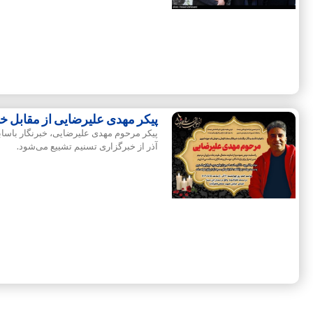
پیکر مهدی علیرضایی از مقابل خ
آذر از خبرگزاری تسنیم تشییع می‌شود.