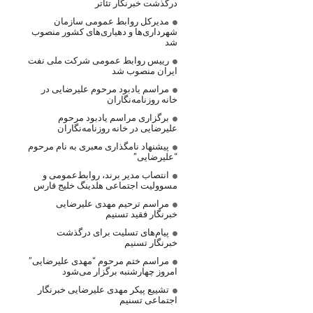
درگذشت خبرنگار تئاتر
مدیرکل روابط عمومی سازمان
شهرداری‌ها و دهیاری‌های کشور منصوب
شد
رییس روابط عمومی شرکت ملی نفت
ایران منصوب شد
مراسم یادبود مرحوم علیرضایی در
خانه روزنامه‌نگاران
برگزاری مراسم یادبود مرحوم
علیرضایی در خانه روزنامه‌نگاران
پیشنهاد نامگذاری معبری به نام مرحوم
“علیرضایی”
انتصاب مدیر برند، روابط‌عمومی و
مسوولیت اجتماعی هلدینگ خلیج فارس
مراسم ترحیم مهدی علیرضایی
خبرنگار فقید تسنیم
پیام‌های تسلیت برای درگذشت
خبرنگار تسنیم
مراسم ختم مرحوم “مهدی علیرضایی”
امروز چهارشنبه برگزار می‌شود
تشییع پیکر مهدی علیرضایی خبرنگار
اجتماعی تسنیم