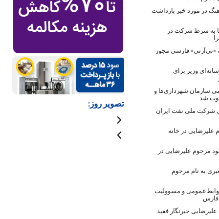
نگ در مورد خبر بازداشت
ها به شرط شرکت در
ا
 «تی‌آرتی» فارسی مجوز
انه‌ای وزیر برای
ی سازمان شهرداری‌ها و
صوب شد
تصویر روز:
 شرکت ملی نفت ایران
 علیرضایی در خانه
ود مرحوم علیرضایی در
بری به نام مرحوم
روابط‌عمومی و مسوولیت
 فارس
لیرضایی خبرنگار فقید