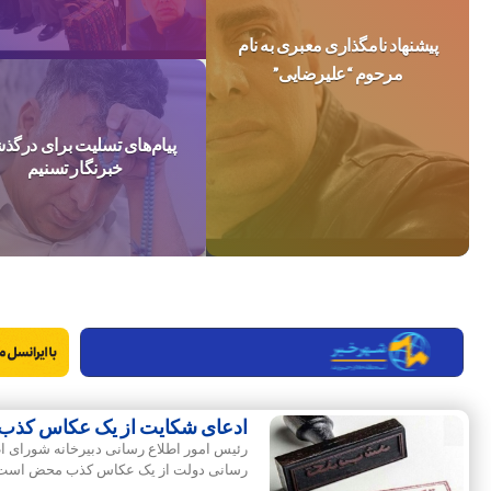
پیشنهاد نامگذاری معبری به نام
مرحوم “علیرضایی”
پیام‌های تسلیت برای درگ
خبرنگار تسنیم
ادعای شکایت از یک عکاس کذ
رئیس امور اطلاع رسانی دبیرخانه شورای 
رسانی دولت از یک عکاس کذب محض است