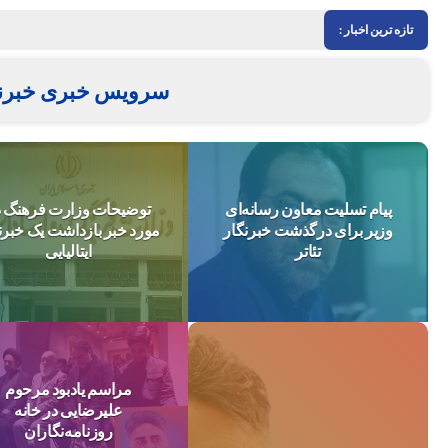
تازه ترین اخبار :
سرویس خبری خبرنگ
پیام تسلیت معاون رسانه‌ای
توضیحات وزارت فرهنگ د
وزیر برای درگذشت خبرنگار
مورد خبر بازداشت یک خبرن
تئاتر
ایتالیایی
مراسم یادبود مرحوم
علیرضایی در خانه
روزنامه‌نگاران