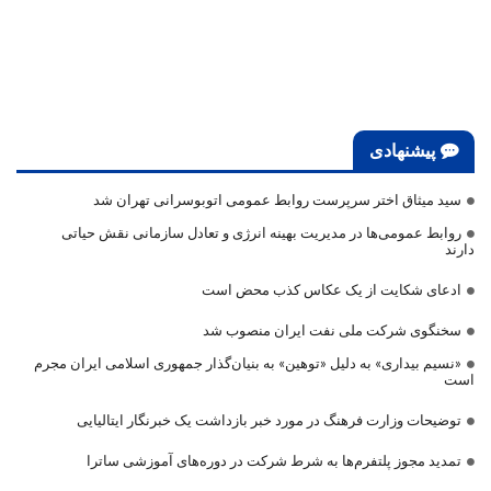
پیشنهادی
سید میثاق اختر سرپرست روابط عمومی اتوبوسرانی تهران شد
روابط عمومی‌ها در مدیریت بهینه انرژی و تعادل سازمانی نقش حیاتی
دارند
ادعای شکایت از یک عکاس کذب محض است
سخنگوی شرکت ملی نفت ایران منصوب شد
«نسیم بیداری» به دلیل «توهین» به بنیان‌گذار جمهوری اسلامی ایران مجرم
است
توضیحات وزارت فرهنگ در مورد خبر بازداشت یک خبرنگار ایتالیایی
تمدید مجوز پلتفرم‌ها به شرط شرکت در دوره‌های آموزشی ساترا