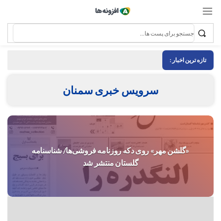
تازه ترین اخبار :
سرویس خبری سمنان
«گلشن مهر» روی دکه روزنامه فروشی‌ها/ شناسنامه
گلستان منتشر شد