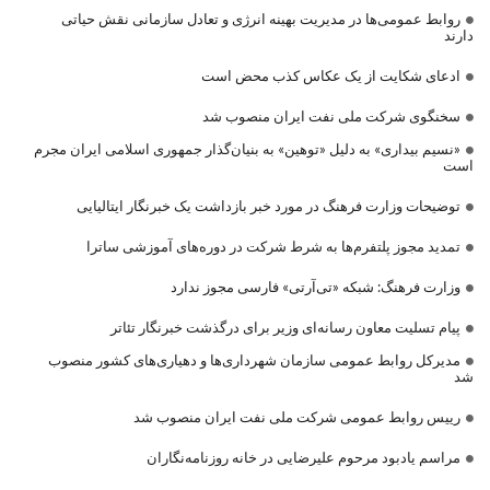
روابط عمومی‌ها در مدیریت بهینه انرژی و تعادل سازمانی نقش حیاتی
دارند
ادعای شکایت از یک عکاس کذب محض است
سخنگوی شرکت ملی نفت ایران منصوب شد
«نسیم بیداری» به دلیل «توهین» به بنیان‌گذار جمهوری اسلامی ایران مجرم
است
توضیحات وزارت فرهنگ در مورد خبر بازداشت یک خبرنگار ایتالیایی
تمدید مجوز پلتفرم‌ها به شرط شرکت در دوره‌های آموزشی ساترا
وزارت فرهنگ: شبکه «تی‌آرتی» فارسی مجوز ندارد
پیام تسلیت معاون رسانه‌ای وزیر برای درگذشت خبرنگار تئاتر
مدیرکل روابط عمومی سازمان شهرداری‌ها و دهیاری‌های کشور منصوب
شد
رییس روابط عمومی شرکت ملی نفت ایران منصوب شد
مراسم یادبود مرحوم علیرضایی در خانه روزنامه‌نگاران