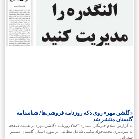
«گلشن مهر» روی دکه روزنامه فروشی‌ها/ شناسنامه
گلستان منتشر شد
به گزارش سلام خبرنگار، شماره ۲۸۸۳ روزنامه «گلشن مهر» در هشت صفحه
به سردبیری محمدجواد مکتبی شامل مطالبی در مورد استان گلستان منتشر
شد. این