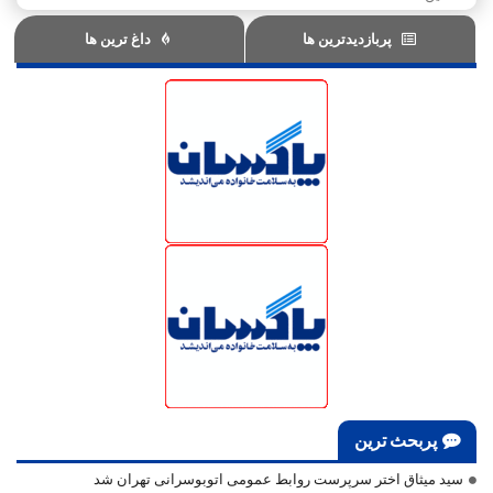
پربازدیدترین ها
داغ ترین ها
پربحث ترین
سید میثاق اختر سرپرست روابط عمومی اتوبوسرانی تهران شد