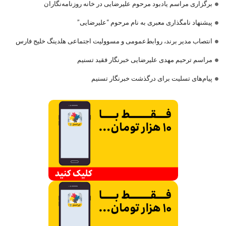
برگزاری مراسم یادبود مرحوم علیرضایی در خانه روزنامه‌نگاران
پیشنهاد نامگذاری معبری به نام مرحوم “علیرضایی”
انتصاب مدیر برند، روابط‌عمومی و مسوولیت اجتماعی هلدینگ خلیج فارس
مراسم ترحیم مهدی علیرضایی خبرنگار فقید تسنیم
پیام‌های تسلیت برای درگذشت خبرنگار تسنیم