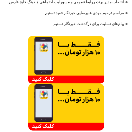
انتصاب مدیر برند، روابط‌عمومی و مسوولیت اجتماعی هلدینگ خلیج فارس
مراسم ترحیم مهدی علیرضایی خبرنگار فقید تسنیم
پیام‌های تسلیت برای درگذشت خبرنگار تسنیم