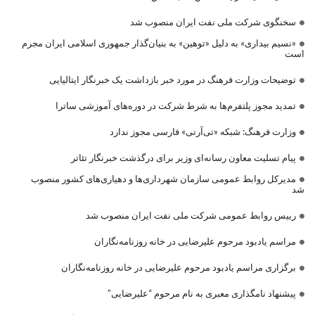
سخنگوی شرکت ملی نفت ایران منصوب شد
«نسیم بیداری» به دلیل «توهین» به بنیان‌گذار جمهوری اسلامی ایران مجرم
است
توضیحات وزارت فرهنگ در مورد خبر بازداشت یک خبرنگار ایتالیایی
تمدید مجوز پلتفرم‌ها به شرط شرکت در دوره‌های آموزشی ساترا
وزارت فرهنگ: شبکه «تی‌آرتی» فارسی مجوز ندارد
پیام تسلیت معاون رسانه‌ای وزیر برای درگذشت خبرنگار تئاتر
مدیرکل روابط عمومی سازمان شهرداری‌ها و دهیاری‌های کشور منصوب
شد
رییس روابط عمومی شرکت ملی نفت ایران منصوب شد
مراسم یادبود مرحوم علیرضایی در خانه روزنامه‌نگاران
برگزاری مراسم یادبود مرحوم علیرضایی در خانه روزنامه‌نگاران
پیشنهاد نامگذاری معبری به نام مرحوم “علیرضایی”