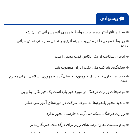
پیشنهادی
سید میثاق اختر سرپرست روابط عمومی اتوبوسرانی تهران شد
روابط عمومی‌ها در مدیریت بهینه انرژی و تعادل سازمانی نقش حیاتی
دارند
ادعای شکایت از یک عکاس کذب محض است
سخنگوی شرکت ملی نفت ایران منصوب شد
«نسیم بیداری» به دلیل «توهین» به بنیان‌گذار جمهوری اسلامی ایران مجرم
است
توضیحات وزارت فرهنگ در مورد خبر بازداشت یک خبرنگار ایتالیایی
تمدید مجوز پلتفرم‌ها به شرط شرکت در دوره‌های آموزشی ساترا
وزارت فرهنگ: شبکه «تی‌آرتی» فارسی مجوز ندارد
پیام تسلیت معاون رسانه‌ای وزیر برای درگذشت خبرنگار تئاتر