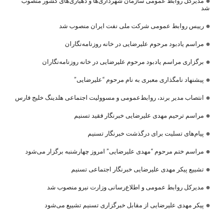
مدیرکل روابط عمومی سازمان شهرداری‌ها و دهیاری‌های کشور منصوب
شد
رییس روابط عمومی شرکت ملی نفت ایران منصوب شد
مراسم یادبود مرحوم علیرضایی در خانه روزنامه‌نگاران
برگزاری مراسم یادبود مرحوم علیرضایی در خانه روزنامه‌نگاران
پیشنهاد نامگذاری معبری به نام مرحوم “علیرضایی”
انتصاب مدیر برند، روابط‌عمومی و مسوولیت اجتماعی هلدینگ خلیج فارس
مراسم ترحیم مهدی علیرضایی خبرنگار فقید تسنیم
پیام‌های تسلیت برای درگذشت خبرنگار تسنیم
مراسم ختم مرحوم “مهدی علیرضایی” امروز چهارشنبه برگزار می‌شود
تشییع پیکر مهدی علیرضایی خبرنگار اجتماعی تسنیم
مدیرکل روابط عمومی و اطلاع‌رسانی وزارت نیرو منصوب شد
پیکر مهدی علیرضایی از مقابل خبرگزاری تسنیم تشییع می‌شود