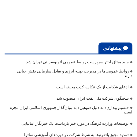
پیشنهادی
سید میثاق اختر سرپرست روابط عمومی اتوبوسرانی تهران شد
روابط عمومی‌ها در مدیریت بهینه انرژی و تعادل سازمانی نقش حیاتی
دارند
ادعای شکایت از یک عکاس کذب محض است
سخنگوی شرکت ملی نفت ایران منصوب شد
«نسیم بیداری» به دلیل «توهین» به بنیان‌گذار جمهوری اسلامی ایران مجرم
است
توضیحات وزارت فرهنگ در مورد خبر بازداشت یک خبرنگار ایتالیایی
تمدید مجوز پلتفرم‌ها به شرط شرکت در دوره‌های آموزشی ساترا