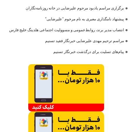
برگزاری مراسم یادبود مرحوم علیرضایی در خانه روزنامه‌نگاران
پیشنهاد نامگذاری معبری به نام مرحوم “علیرضایی”
انتصاب مدیر برند، روابط‌عمومی و مسوولیت اجتماعی هلدینگ خلیج فارس
مراسم ترحیم مهدی علیرضایی خبرنگار فقید تسنیم
پیام‌های تسلیت برای درگذشت خبرنگار تسنیم