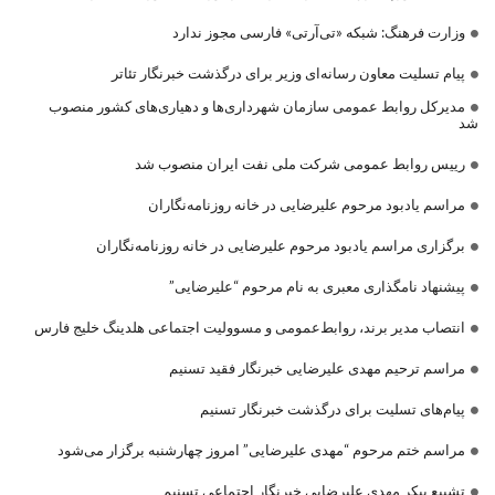
وزارت فرهنگ: شبکه «تی‌آرتی» فارسی مجوز ندارد
پیام تسلیت معاون رسانه‌ای وزیر برای درگذشت خبرنگار تئاتر
مدیرکل روابط عمومی سازمان شهرداری‌ها و دهیاری‌های کشور منصوب
شد
رییس روابط عمومی شرکت ملی نفت ایران منصوب شد
مراسم یادبود مرحوم علیرضایی در خانه روزنامه‌نگاران
برگزاری مراسم یادبود مرحوم علیرضایی در خانه روزنامه‌نگاران
پیشنهاد نامگذاری معبری به نام مرحوم “علیرضایی”
انتصاب مدیر برند، روابط‌عمومی و مسوولیت اجتماعی هلدینگ خلیج فارس
مراسم ترحیم مهدی علیرضایی خبرنگار فقید تسنیم
پیام‌های تسلیت برای درگذشت خبرنگار تسنیم
مراسم ختم مرحوم “مهدی علیرضایی” امروز چهارشنبه برگزار می‌شود
تشییع پیکر مهدی علیرضایی خبرنگار اجتماعی تسنیم