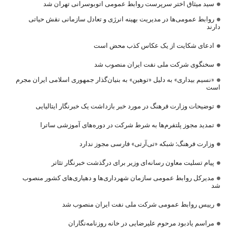
سید میثاق اختر سرپرست روابط عمومی اتوبوسرانی تهران شد
روابط عمومی‌ها در مدیریت بهینه انرژی و تعادل سازمانی نقش حیاتی
دارند
ادعای شکایت از یک عکاس کذب محض است
سخنگوی شرکت ملی نفت ایران منصوب شد
«نسیم بیداری» به دلیل «توهین» به بنیان‌گذار جمهوری اسلامی ایران مجرم
است
توضیحات وزارت فرهنگ در مورد خبر بازداشت یک خبرنگار ایتالیایی
تمدید مجوز پلتفرم‌ها به شرط شرکت در دوره‌های آموزشی ساترا
وزارت فرهنگ: شبکه «تی‌آرتی» فارسی مجوز ندارد
پیام تسلیت معاون رسانه‌ای وزیر برای درگذشت خبرنگار تئاتر
مدیرکل روابط عمومی سازمان شهرداری‌ها و دهیاری‌های کشور منصوب
شد
رییس روابط عمومی شرکت ملی نفت ایران منصوب شد
مراسم یادبود مرحوم علیرضایی در خانه روزنامه‌نگاران