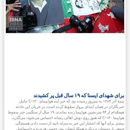
برای شهدای ایسنا که ۱۹ سال قبل پر کشیدند
نیمۀ آذر ۱۳۸۴ به نیم‌روز رسیده بود که خبر آمد هواپیمای C-۱۳۰ حامل
خبرنگاران در همان ابتدای پرواز سقوط کرده است. در جریان این حادثه
هیچکدام از ۹۴ سرنشین هواپیما زنده نماندند. ۱۹ سال از سنگینی خبر سقوط
هواپیما C-۱۳۰ که هنوز روی دوش اهالی رسانه احساس می‌شود، می‌گذرد،
بیشتر برای آنها که انتشار این خبر به منزله تایید از دست دادن همیشگی
جمعی از دوستانِ نزدیک و همکارانشان بود. «حسن قریب» و «اسماعیل