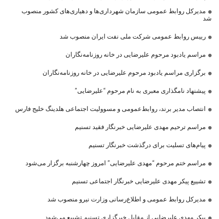
مدیرکل روابط عمومی سازمان شهرداری‌ها و دهیاری‌های کشور منصوب
شد
رییس روابط عمومی شرکت ملی نفت ایران منصوب شد
مراسم یادبود مرحوم علیرضایی در خانه روزنامه‌نگاران
برگزاری مراسم یادبود مرحوم علیرضایی در خانه روزنامه‌نگاران
پیشنهاد نامگذاری معبری به نام مرحوم “علیرضایی”
انتصاب مدیر برند، روابط‌عمومی و مسوولیت اجتماعی هلدینگ خلیج فارس
مراسم ترحیم مهدی علیرضایی خبرنگار فقید تسنیم
پیام‌های تسلیت برای درگذشت خبرنگار تسنیم
مراسم ختم مرحوم “مهدی علیرضایی” امروز چهارشنبه برگزار می‌شود
تشییع پیکر مهدی علیرضایی خبرنگار اجتماعی تسنیم
مدیرکل روابط عمومی و اطلاع‌رسانی وزارت نیرو منصوب شد
پیکر مهدی علیرضایی از مقابل خبرگزاری تسنیم تشییع می‌شود