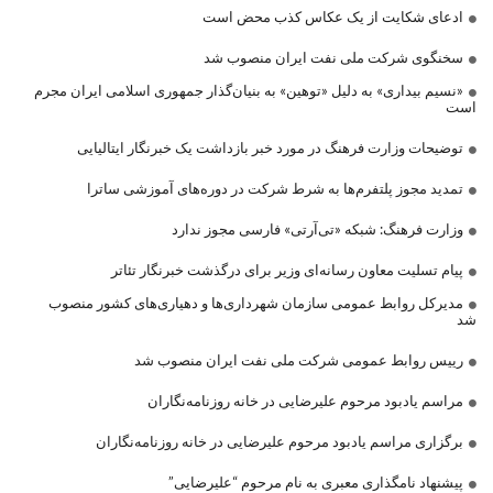
ادعای شکایت از یک عکاس کذب محض است
سخنگوی شرکت ملی نفت ایران منصوب شد
«نسیم بیداری» به دلیل «توهین» به بنیان‌گذار جمهوری اسلامی ایران مجرم
است
توضیحات وزارت فرهنگ در مورد خبر بازداشت یک خبرنگار ایتالیایی
تمدید مجوز پلتفرم‌ها به شرط شرکت در دوره‌های آموزشی ساترا
وزارت فرهنگ: شبکه «تی‌آرتی» فارسی مجوز ندارد
پیام تسلیت معاون رسانه‌ای وزیر برای درگذشت خبرنگار تئاتر
مدیرکل روابط عمومی سازمان شهرداری‌ها و دهیاری‌های کشور منصوب
شد
رییس روابط عمومی شرکت ملی نفت ایران منصوب شد
مراسم یادبود مرحوم علیرضایی در خانه روزنامه‌نگاران
برگزاری مراسم یادبود مرحوم علیرضایی در خانه روزنامه‌نگاران
پیشنهاد نامگذاری معبری به نام مرحوم “علیرضایی”