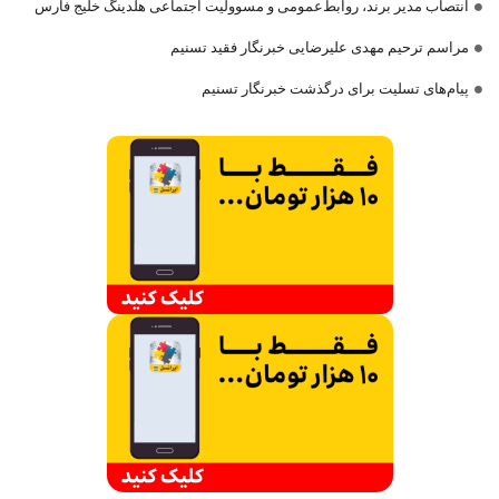
انتصاب مدیر برند، روابط‌عمومی و مسوولیت اجتماعی هلدینگ خلیج فارس
مراسم ترحیم مهدی علیرضایی خبرنگار فقید تسنیم
پیام‌های تسلیت برای درگذشت خبرنگار تسنیم