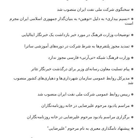
سخنگوی شرکت ملی نفت ایران منصوب شد
«نسیم بیداری» به دلیل «توهین» به بنیان‌گذار جمهوری اسلامی ایران مجرم
است
توضیحات وزارت فرهنگ در مورد خبر بازداشت یک خبرنگار ایتالیایی
تمدید مجوز پلتفرم‌ها به شرط شرکت در دوره‌های آموزشی ساترا
وزارت فرهنگ: شبکه «تی‌آرتی» فارسی مجوز ندارد
پیام تسلیت معاون رسانه‌ای وزیر برای درگذشت خبرنگار تئاتر
مدیرکل روابط عمومی سازمان شهرداری‌ها و دهیاری‌های کشور منصوب
شد
رییس روابط عمومی شرکت ملی نفت ایران منصوب شد
مراسم یادبود مرحوم علیرضایی در خانه روزنامه‌نگاران
برگزاری مراسم یادبود مرحوم علیرضایی در خانه روزنامه‌نگاران
پیشنهاد نامگذاری معبری به نام مرحوم “علیرضایی”