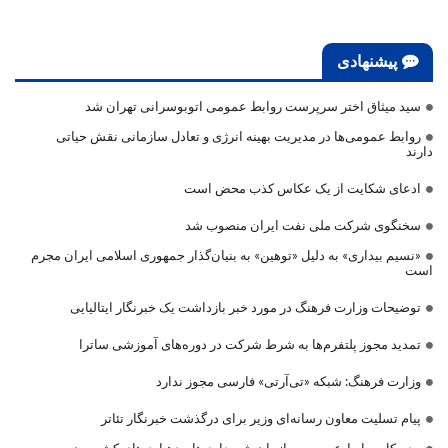
پیشنهادی
سید میثاق اختر سرپرست روابط عمومی اتوبوسرانی تهران شد
روابط عمومی‌ها در مدیریت بهینه انرژی و تعادل سازمانی نقش حیاتی
دارند
ادعای شکایت از یک عکاس کذب محض است
سخنگوی شرکت ملی نفت ایران منصوب شد
«نسیم بیداری» به دلیل «توهین» به بنیان‌گذار جمهوری اسلامی ایران مجرم
است
توضیحات وزارت فرهنگ در مورد خبر بازداشت یک خبرنگار ایتالیایی
تمدید مجوز پلتفرم‌ها به شرط شرکت در دوره‌های آموزشی ساترا
وزارت فرهنگ: شبکه «تی‌آرتی» فارسی مجوز ندارد
پیام تسلیت معاون رسانه‌ای وزیر برای درگذشت خبرنگار تئاتر
مدیرکل روابط عمومی سازمان شهرداری‌ها و دهیاری‌های کشور منصوب