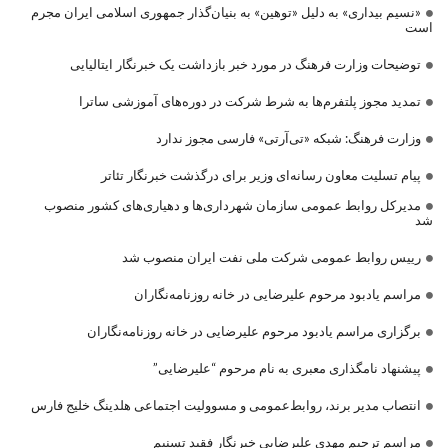
«نسیم بیداری» به دلیل «توهین» به بنیان‌گذار جمهوری اسلامی ایران مجرم
است
توضیحات وزارت فرهنگ در مورد خبر بازداشت یک خبرنگار ایتالیایی
تمدید مجوز پلتفرم‌ها به شرط شرکت در دوره‌های آموزشی ساترا
وزارت فرهنگ: شبکه «تی‌آرتی» فارسی مجوز ندارد
پیام تسلیت معاون رسانه‌ای وزیر برای درگذشت خبرنگار تئاتر
مدیرکل روابط عمومی سازمان شهرداری‌ها و دهیاری‌های کشور منصوب
شد
رییس روابط عمومی شرکت ملی نفت ایران منصوب شد
مراسم یادبود مرحوم علیرضایی در خانه روزنامه‌نگاران
برگزاری مراسم یادبود مرحوم علیرضایی در خانه روزنامه‌نگاران
پیشنهاد نامگذاری معبری به نام مرحوم “علیرضایی”
انتصاب مدیر برند، روابط‌عمومی و مسوولیت اجتماعی هلدینگ خلیج فارس
مراسم ترحیم مهدی علیرضایی خبرنگار فقید تسنیم