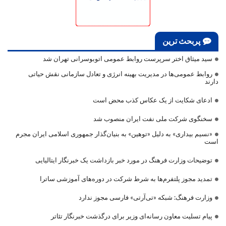
پربحث ترین
سید میثاق اختر سرپرست روابط عمومی اتوبوسرانی تهران شد
روابط عمومی‌ها در مدیریت بهینه انرژی و تعادل سازمانی نقش حیاتی
دارند
ادعای شکایت از یک عکاس کذب محض است
سخنگوی شرکت ملی نفت ایران منصوب شد
«نسیم بیداری» به دلیل «توهین» به بنیان‌گذار جمهوری اسلامی ایران مجرم
است
توضیحات وزارت فرهنگ در مورد خبر بازداشت یک خبرنگار ایتالیایی
تمدید مجوز پلتفرم‌ها به شرط شرکت در دوره‌های آموزشی ساترا
وزارت فرهنگ: شبکه «تی‌آرتی» فارسی مجوز ندارد
پیام تسلیت معاون رسانه‌ای وزیر برای درگذشت خبرنگار تئاتر