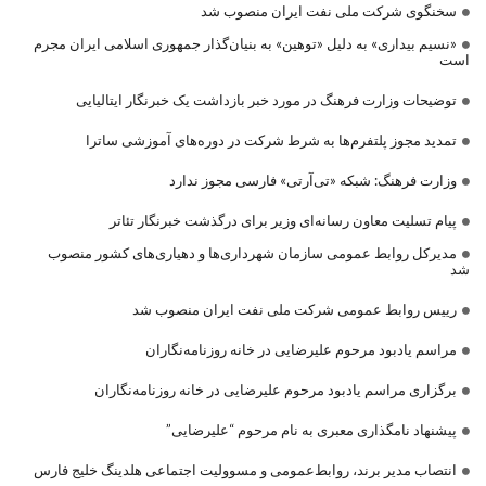
سخنگوی شرکت ملی نفت ایران منصوب شد
«نسیم بیداری» به دلیل «توهین» به بنیان‌گذار جمهوری اسلامی ایران مجرم
است
توضیحات وزارت فرهنگ در مورد خبر بازداشت یک خبرنگار ایتالیایی
تمدید مجوز پلتفرم‌ها به شرط شرکت در دوره‌های آموزشی ساترا
وزارت فرهنگ: شبکه «تی‌آرتی» فارسی مجوز ندارد
پیام تسلیت معاون رسانه‌ای وزیر برای درگذشت خبرنگار تئاتر
مدیرکل روابط عمومی سازمان شهرداری‌ها و دهیاری‌های کشور منصوب
شد
رییس روابط عمومی شرکت ملی نفت ایران منصوب شد
مراسم یادبود مرحوم علیرضایی در خانه روزنامه‌نگاران
برگزاری مراسم یادبود مرحوم علیرضایی در خانه روزنامه‌نگاران
پیشنهاد نامگذاری معبری به نام مرحوم “علیرضایی”
انتصاب مدیر برند، روابط‌عمومی و مسوولیت اجتماعی هلدینگ خلیج فارس