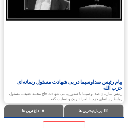
پیام رئیس صداوسیما در پی شهادت مسئول رسانه‌ای
حزب الله
رئیس سازمان صدا و سیما با صدور پیامی شهادت حاج محمد عفیف، مسئول
روابط رسانه‌ای حزب الله را تبریک و تسلیت گفت.
پربازدیدترین ها
داغ ترین ها