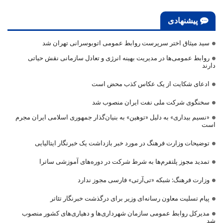
پیشنهادی
سید میثاق اختر سرپرست روابط عمومی اتوبوسرانی تهران شد
روابط عمومی‌ها در مدیریت بهینه انرژی و تعادل سازمانی نقش حیاتی
دارند
ادعای شکایت از یک عکاس کذب محض است
سخنگوی شرکت ملی نفت ایران منصوب شد
«نسیم بیداری» به دلیل «توهین» به بنیان‌گذار جمهوری اسلامی ایران مجرم
است
توضیحات وزارت فرهنگ در مورد خبر بازداشت یک خبرنگار ایتالیایی
تمدید مجوز پلتفرم‌ها به شرط شرکت در دوره‌های آموزشی ساترا
وزارت فرهنگ: شبکه «تی‌آرتی» فارسی مجوز ندارد
پیام تسلیت معاون رسانه‌ای وزیر برای درگذشت خبرنگار تئاتر
مدیرکل روابط عمومی سازمان شهرداری‌ها و دهیاری‌های کشور منصوب
شد