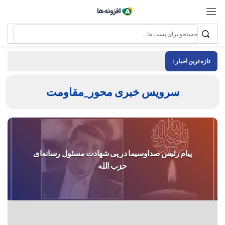
تازه ترین اخبار :
سرویس خبری محور_مقاومت
پیام رئیس صداوسیما در پی شهادت مسئول رسانه‌ای
حزب الله