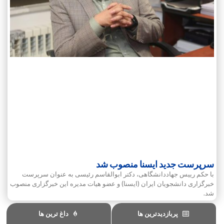
سرپرست جدید ایسنا منصوب شد
با حکم رییس جهاددانشگاهی، دکتر ابوالقاسم رئیسی به عنوان سرپرست
خبرگزاری دانشجویان ایران (ایسنا) و عضو هیات مدیره این خبرگزاری منصوب
شد.
پربازدیدترین ها
داغ ترین ها