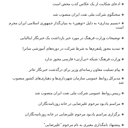
ادعای شکایت از یک عکاس کذب محض است
سخنگوی شرکت ملی نفت ایران منصوب شد
«نسیم بیداری» به دلیل «توهین» به بنیان‌گذار جمهوری اسلامی ایران مجرم
است
توضیحات وزارت فرهنگ در مورد خبر بازداشت یک خبرنگار ایتالیایی
تمدید مجوز پلتفرم‌ها به شرط شرکت در دوره‌های آموزشی ساترا
وزارت فرهنگ: شبکه «تی‌آرتی» فارسی مجوز ندارد
پیام تسلیت معاون رسانه‌ای وزیر برای درگذشت خبرنگار تئاتر
مدیرکل روابط عمومی سازمان شهرداری‌ها و دهیاری‌های کشور منصوب
شد
رییس روابط عمومی شرکت ملی نفت ایران منصوب شد
مراسم یادبود مرحوم علیرضایی در خانه روزنامه‌نگاران
برگزاری مراسم یادبود مرحوم علیرضایی در خانه روزنامه‌نگاران
پیشنهاد نامگذاری معبری به نام مرحوم “علیرضایی”