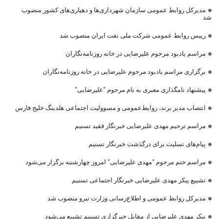
مدیرکل روابط عمومی سازمان شهرداری‌ها و دهیاری‌های کشور منصوب
شد
رییس روابط عمومی شرکت ملی نفت ایران منصوب شد
مراسم یادبود مرحوم علیرضایی در خانه روزنامه‌نگاران
برگزاری مراسم یادبود مرحوم علیرضایی در خانه روزنامه‌نگاران
پیشنهاد نامگذاری معبری به نام مرحوم “علیرضایی”
انتصاب مدیر برند، روابط‌عمومی و مسوولیت اجتماعی هلدینگ خلیج فارس
مراسم ترحیم مهدی علیرضایی خبرنگار فقید تسنیم
پیام‌های تسلیت برای درگذشت خبرنگار تسنیم
مراسم ختم مرحوم “مهدی علیرضایی” امروز چهارشنبه برگزار می‌شود
تشییع پیکر مهدی علیرضایی خبرنگار اجتماعی تسنیم
مدیرکل روابط عمومی و اطلاع‌رسانی وزارت نیرو منصوب شد
پیکر مهدی علیرضایی از مقابل خبرگزاری تسنیم تشییع می‌شود