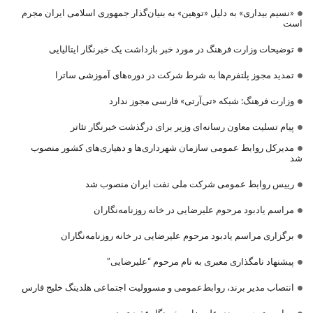
«نسیم بیداری» به دلیل «توهین» به بنیان‌گذار جمهوری اسلامی ایران مجرم
است
توضیحات وزارت فرهنگ در مورد خبر بازداشت یک خبرنگار ایتالیایی
تمدید مجوز پلتفرم‌ها به شرط شرکت در دوره‌های آموزشی ساترا
وزارت فرهنگ: شبکه «تی‌آرتی» فارسی مجوز ندارد
پیام تسلیت معاون رسانه‌ای وزیر برای درگذشت خبرنگار تئاتر
مدیرکل روابط عمومی سازمان شهرداری‌ها و دهیاری‌های کشور منصوب
شد
رییس روابط عمومی شرکت ملی نفت ایران منصوب شد
مراسم یادبود مرحوم علیرضایی در خانه روزنامه‌نگاران
برگزاری مراسم یادبود مرحوم علیرضایی در خانه روزنامه‌نگاران
پیشنهاد نامگذاری معبری به نام مرحوم “علیرضایی”
انتصاب مدیر برند، روابط‌عمومی و مسوولیت اجتماعی هلدینگ خلیج فارس
مراسم ترحیم مهدی علیرضایی خبرنگار فقید تسنیم