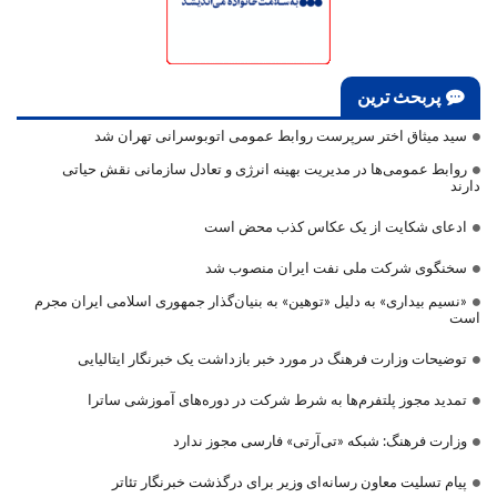
پربحث ترین
سید میثاق اختر سرپرست روابط عمومی اتوبوسرانی تهران شد
روابط عمومی‌ها در مدیریت بهینه انرژی و تعادل سازمانی نقش حیاتی
دارند
ادعای شکایت از یک عکاس کذب محض است
سخنگوی شرکت ملی نفت ایران منصوب شد
«نسیم بیداری» به دلیل «توهین» به بنیان‌گذار جمهوری اسلامی ایران مجرم
است
توضیحات وزارت فرهنگ در مورد خبر بازداشت یک خبرنگار ایتالیایی
تمدید مجوز پلتفرم‌ها به شرط شرکت در دوره‌های آموزشی ساترا
وزارت فرهنگ: شبکه «تی‌آرتی» فارسی مجوز ندارد
پیام تسلیت معاون رسانه‌ای وزیر برای درگذشت خبرنگار تئاتر