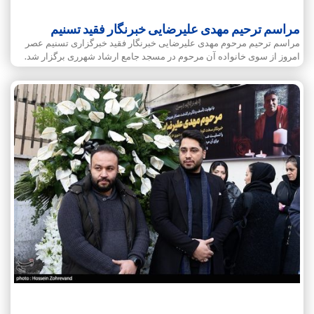
مراسم ترحیم مهدی علیرضایی خبرنگار فقید تسنیم
مراسم ترحیم مرحوم مهدی علیرضایی خبرنگار فقید خبرگزاری تسنیم عصر
امروز از سوی خانواده آن مرحوم در مسجد جامع ارشاد شهرری برگزار شد.