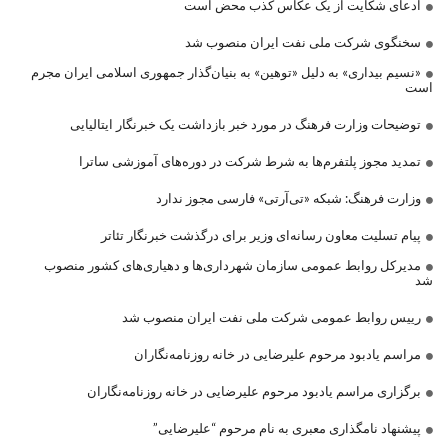
ادعای شکایت از یک عکاس کذب محض است
سخنگوی شرکت ملی نفت ایران منصوب شد
«نسیم بیداری» به دلیل «توهین» به بنیان‌گذار جمهوری اسلامی ایران مجرم
است
توضیحات وزارت فرهنگ در مورد خبر بازداشت یک خبرنگار ایتالیایی
تمدید مجوز پلتفرم‌ها به شرط شرکت در دوره‌های آموزشی ساترا
وزارت فرهنگ: شبکه «تی‌آرتی» فارسی مجوز ندارد
پیام تسلیت معاون رسانه‌ای وزیر برای درگذشت خبرنگار تئاتر
مدیرکل روابط عمومی سازمان شهرداری‌ها و دهیاری‌های کشور منصوب
شد
رییس روابط عمومی شرکت ملی نفت ایران منصوب شد
مراسم یادبود مرحوم علیرضایی در خانه روزنامه‌نگاران
برگزاری مراسم یادبود مرحوم علیرضایی در خانه روزنامه‌نگاران
پیشنهاد نامگذاری معبری به نام مرحوم “علیرضایی”