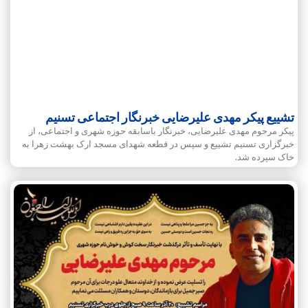
تشییع پیکر مهدی علیرضایی خبرنگار اجتماعی تسنیم
پیکر مرحوم مهدی علیرضایی، خبرنگار باسابقه حوزه شهری و اجتماعی، از
خبرگزاری تسنیم تشییع و سپس در قطعه شهدای مسجد ارک بهشت زهرا به
خاک سپرده شد.