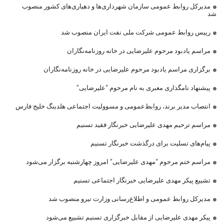
مدیرکل روابط عمومی سازمان شهرداری‌ها و دهیاری‌های کشور منصوب
شد
رییس روابط عمومی شرکت ملی نفت ایران منصوب شد
مراسم یادبود مرحوم علیرضایی در خانه روزنامه‌نگاران
برگزاری مراسم یادبود مرحوم علیرضایی در خانه روزنامه‌نگاران
پیشنهاد نامگذاری معبری به نام مرحوم “علیرضایی”
انتصاب مدیر برند، روابط‌عمومی و مسوولیت اجتماعی هلدینگ خلیج فارس
مراسم ترحیم مهدی علیرضایی خبرنگار فقید تسنیم
پیام‌های تسلیت برای درگذشت خبرنگار تسنیم
مراسم ختم مرحوم “مهدی علیرضایی” امروز چهارشنبه برگزار می‌شود
تشییع پیکر مهدی علیرضایی خبرنگار اجتماعی تسنیم
مدیرکل روابط عمومی و اطلاع‌رسانی وزارت نیرو منصوب شد
پیکر مهدی علیرضایی از مقابل خبرگزاری تسنیم تشییع می‌شود