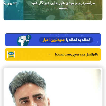
مراسم ترحیم مهدی علیرضایی خبرنگار فقید
تشییع پیکر 
تسنیم