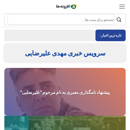
تازه ترین اخبار :
سرویس خبری مهدی علیرضایی
پیشنهاد نامگذاری معبری به نام مرحوم “علیرضایی”