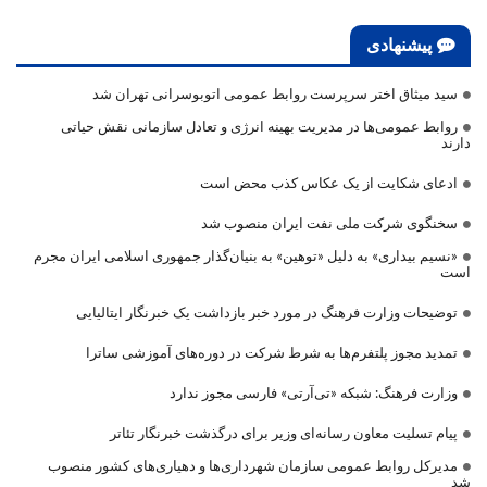
پیشنهادی
سید میثاق اختر سرپرست روابط عمومی اتوبوسرانی تهران شد
روابط عمومی‌ها در مدیریت بهینه انرژی و تعادل سازمانی نقش حیاتی
دارند
ادعای شکایت از یک عکاس کذب محض است
سخنگوی شرکت ملی نفت ایران منصوب شد
«نسیم بیداری» به دلیل «توهین» به بنیان‌گذار جمهوری اسلامی ایران مجرم
است
توضیحات وزارت فرهنگ در مورد خبر بازداشت یک خبرنگار ایتالیایی
تمدید مجوز پلتفرم‌ها به شرط شرکت در دوره‌های آموزشی ساترا
وزارت فرهنگ: شبکه «تی‌آرتی» فارسی مجوز ندارد
پیام تسلیت معاون رسانه‌ای وزیر برای درگذشت خبرنگار تئاتر
مدیرکل روابط عمومی سازمان شهرداری‌ها و دهیاری‌های کشور منصوب
شد