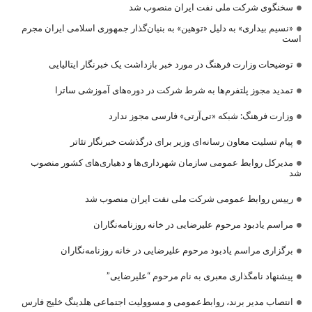
سخنگوی شرکت ملی نفت ایران منصوب شد
«نسیم بیداری» به دلیل «توهین» به بنیان‌گذار جمهوری اسلامی ایران مجرم
است
توضیحات وزارت فرهنگ در مورد خبر بازداشت یک خبرنگار ایتالیایی
تمدید مجوز پلتفرم‌ها به شرط شرکت در دوره‌های آموزشی ساترا
وزارت فرهنگ: شبکه «تی‌آرتی» فارسی مجوز ندارد
پیام تسلیت معاون رسانه‌ای وزیر برای درگذشت خبرنگار تئاتر
مدیرکل روابط عمومی سازمان شهرداری‌ها و دهیاری‌های کشور منصوب
شد
رییس روابط عمومی شرکت ملی نفت ایران منصوب شد
مراسم یادبود مرحوم علیرضایی در خانه روزنامه‌نگاران
برگزاری مراسم یادبود مرحوم علیرضایی در خانه روزنامه‌نگاران
پیشنهاد نامگذاری معبری به نام مرحوم “علیرضایی”
انتصاب مدیر برند، روابط‌عمومی و مسوولیت اجتماعی هلدینگ خلیج فارس