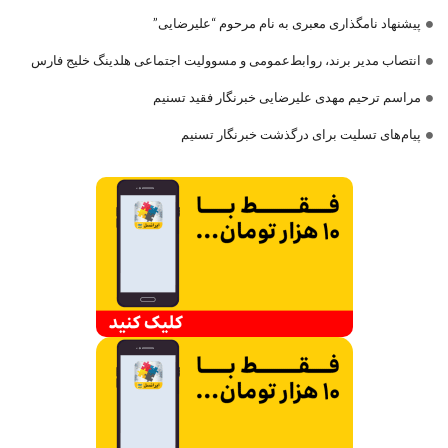
پیشنهاد نامگذاری معبری به نام مرحوم “علیرضایی”
انتصاب مدیر برند، روابط‌عمومی و مسوولیت اجتماعی هلدینگ خلیج فارس
مراسم ترحیم مهدی علیرضایی خبرنگار فقید تسنیم
پیام‌های تسلیت برای درگذشت خبرنگار تسنیم