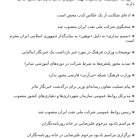
دارند
ادعای شکایت از یک عکاس کذب محض است
سخنگوی شرکت ملی نفت ایران منصوب شد
«نسیم بیداری» به دلیل «توهین» به بنیان‌گذار جمهوری اسلامی ایران مجرم
است
توضیحات وزارت فرهنگ در مورد خبر بازداشت یک خبرنگار ایتالیایی
تمدید مجوز پلتفرم‌ها به شرط شرکت در دوره‌های آموزشی ساترا
وزارت فرهنگ: شبکه «تی‌آرتی» فارسی مجوز ندارد
پیام تسلیت معاون رسانه‌ای وزیر برای درگذشت خبرنگار تئاتر
مدیرکل روابط عمومی سازمان شهرداری‌ها و دهیاری‌های کشور منصوب
شد
رییس روابط عمومی شرکت ملی نفت ایران منصوب شد
مراسم یادبود مرحوم علیرضایی در خانه روزنامه‌نگاران
برگزاری مراسم یادبود مرحوم علیرضایی در خانه روزنامه‌نگاران