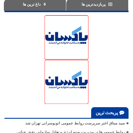
پربازدیدترین ها
داغ ترین ها
پربحث ترین
سید میثاق اختر سرپرست روابط عمومی اتوبوسرانی تهران شد
روابط عمومی‌ها در مدیریت بهینه انرژی و تعادل سازمانی نقش حیاتی