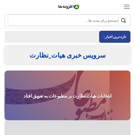
تازه ترین اخبار :
سرویس خبری هیات_نظارت
انتخابات هیات نظارت بر مطبوعات به تعویق افتاد