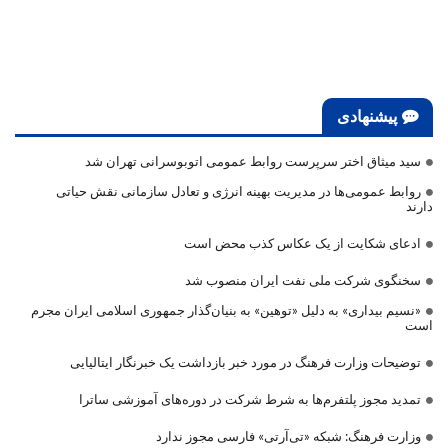
پیشنهادی
سید میثاق اختر سرپرست روابط عمومی اتوبوسرانی تهران شد
روابط عمومی‌ها در مدیریت بهینه انرژی و تعادل سازمانی نقش حیاتی
دارند
ادعای شکایت از یک عکاس کذب محض است
سخنگوی شرکت ملی نفت ایران منصوب شد
«نسیم بیداری» به دلیل «توهین» به بنیان‌گذار جمهوری اسلامی ایران مجرم
است
توضیحات وزارت فرهنگ در مورد خبر بازداشت یک خبرنگار ایتالیایی
تمدید مجوز پلتفرم‌ها به شرط شرکت در دوره‌های آموزشی ساترا
وزارت فرهنگ: شبکه «تی‌آرتی» فارسی مجوز ندارد