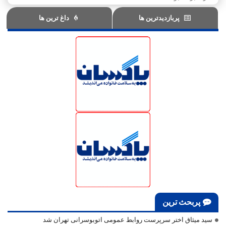
پربازدیدترین ها
داغ ترین ها
پربحث ترین
سید میثاق اختر سرپرست روابط عمومی اتوبوسرانی تهران شد