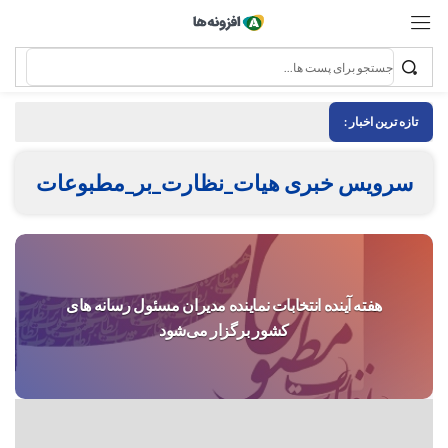
تازه ترین اخبار :
سرویس خبری هیات_نظارت_بر_مطبوعات
هفته آینده انتخابات نماینده مدیران مسئول رسانه های
کشور برگزار می‌شود