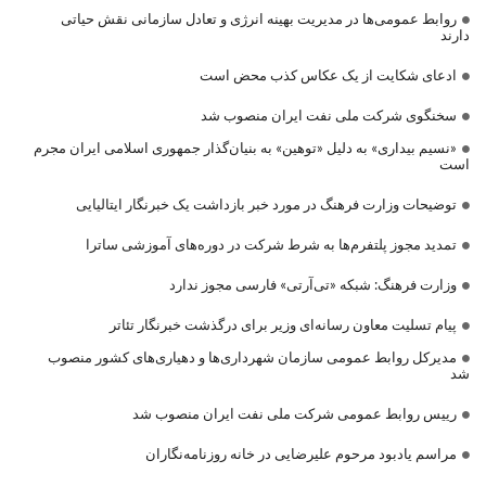
روابط عمومی‌ها در مدیریت بهینه انرژی و تعادل سازمانی نقش حیاتی
دارند
ادعای شکایت از یک عکاس کذب محض است
سخنگوی شرکت ملی نفت ایران منصوب شد
«نسیم بیداری» به دلیل «توهین» به بنیان‌گذار جمهوری اسلامی ایران مجرم
است
توضیحات وزارت فرهنگ در مورد خبر بازداشت یک خبرنگار ایتالیایی
تمدید مجوز پلتفرم‌ها به شرط شرکت در دوره‌های آموزشی ساترا
وزارت فرهنگ: شبکه «تی‌آرتی» فارسی مجوز ندارد
پیام تسلیت معاون رسانه‌ای وزیر برای درگذشت خبرنگار تئاتر
مدیرکل روابط عمومی سازمان شهرداری‌ها و دهیاری‌های کشور منصوب
شد
رییس روابط عمومی شرکت ملی نفت ایران منصوب شد
مراسم یادبود مرحوم علیرضایی در خانه روزنامه‌نگاران