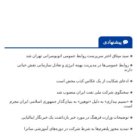
پیشنهادی
سید میثاق اختر سرپرست روابط عمومی اتوبوسرانی تهران شد
روابط عمومی‌ها در مدیریت بهینه انرژی و تعادل سازمانی نقش حیاتی
دارند
ادعای شکایت از یک عکاس کذب محض است
سخنگوی شرکت ملی نفت ایران منصوب شد
«نسیم بیداری» به دلیل «توهین» به بنیان‌گذار جمهوری اسلامی ایران مجرم
است
توضیحات وزارت فرهنگ در مورد خبر بازداشت یک خبرنگار ایتالیایی
تمدید مجوز پلتفرم‌ها به شرط شرکت در دوره‌های آموزشی ساترا