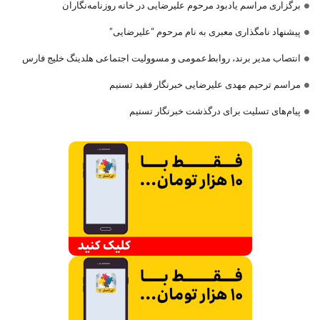
برگزاری مراسم یادبود مرحوم علیرضایی در خانه روزنامه‌نگاران
پیشنهاد نامگذاری معبری به نام مرحوم “علیرضایی”
انتصاب مدیر برند، روابط‌عمومی و مسوولیت اجتماعی هلدینگ خلیج فارس
مراسم ترحیم مهدی علیرضایی خبرنگار فقید تسنیم
پیام‌های تسلیت برای درگذشت خبرنگار تسنیم