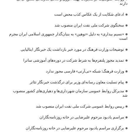
دارند
ادعای شکایت از یک عکاس کذب محض است
سخنگوی شرکت ملی نفت ایران منصوب شد
«نسیم بیداری» به دلیل «توهین» به بنیان‌گذار جمهوری اسلامی ایران مجرم
است
توضیحات وزارت فرهنگ در مورد خبر بازداشت یک خبرنگار ایتالیایی
تمدید مجوز پلتفرم‌ها به شرط شرکت در دوره‌های آموزشی ساترا
وزارت فرهنگ: شبکه «تی‌آرتی» فارسی مجوز ندارد
پیام تسلیت معاون رسانه‌ای وزیر برای درگذشت خبرنگار تئاتر
مدیرکل روابط عمومی سازمان شهرداری‌ها و دهیاری‌های کشور منصوب
شد
رییس روابط عمومی شرکت ملی نفت ایران منصوب شد
مراسم یادبود مرحوم علیرضایی در خانه روزنامه‌نگاران
برگزاری مراسم یادبود مرحوم علیرضایی در خانه روزنامه‌نگاران