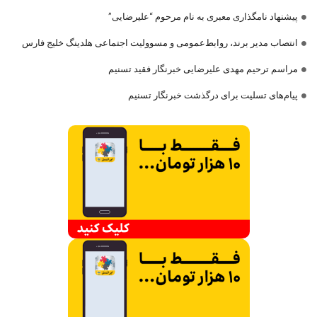
پیشنهاد نامگذاری معبری به نام مرحوم “علیرضایی”
انتصاب مدیر برند، روابط‌عمومی و مسوولیت اجتماعی هلدینگ خلیج فارس
مراسم ترحیم مهدی علیرضایی خبرنگار فقید تسنیم
پیام‌های تسلیت برای درگذشت خبرنگار تسنیم