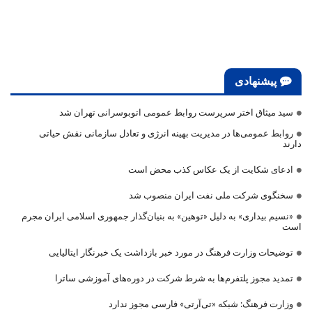
پیشنهادی
سید میثاق اختر سرپرست روابط عمومی اتوبوسرانی تهران شد
روابط عمومی‌ها در مدیریت بهینه انرژی و تعادل سازمانی نقش حیاتی
دارند
ادعای شکایت از یک عکاس کذب محض است
سخنگوی شرکت ملی نفت ایران منصوب شد
«نسیم بیداری» به دلیل «توهین» به بنیان‌گذار جمهوری اسلامی ایران مجرم
است
توضیحات وزارت فرهنگ در مورد خبر بازداشت یک خبرنگار ایتالیایی
تمدید مجوز پلتفرم‌ها به شرط شرکت در دوره‌های آموزشی ساترا
وزارت فرهنگ: شبکه «تی‌آرتی» فارسی مجوز ندارد