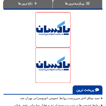
پربازدیدترین ها
داغ ترین ها
پربحث ترین
سید میثاق اختر سرپرست روابط عمومی اتوبوسرانی تهران شد
روابط عمومی‌ها در مدیریت بهینه انرژی و تعادل سازمانی نقش حیاتی