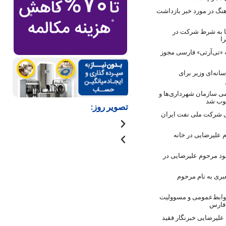
نگ در مورد خبر بازداشت
ها به شرط شرکت در
ا
 «تی‌آرتی» فارسی مجوز
انه‌ای وزیر برای
ی سازمان شهرداری‌ها و
صوب شد
تصویر روز:
 شرکت ملی نفت ایران
 علیرضایی در خانه
ود مرحوم علیرضایی در
بری به نام مرحوم
روابط‌عمومی و مسوولیت
 فارس
لیرضایی خبرنگار فقید