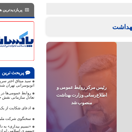
پربازدیدترین ها
هداشت
پربحث ترین
سید میثاق اختر سر
اتوبوسرانی تهران شد
رئیس مرکز روابط عمومی و
روابط عمومی‌ها در م
اطلاع‌رسانی وزارت بهداشت
تعادل سازمانی نقش حی
منصوب شد
ادعای شکایت از ی
سخنگوی شرکت ملی 
«نسیم بیداری» به دلی
جمهوری اسلامی ایرا