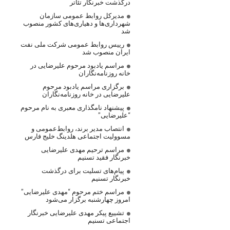
درگذشت خبرنگار تئاتر
مدیرکل روابط عمومی سازمان
شهرداری‌ها و دهیاری‌های کشور منصوب
شد
رییس روابط عمومی شرکت ملی نفت
ایران منصوب شد
مراسم یادبود مرحوم علیرضایی در
خانه روزنامه‌نگاران
برگزاری مراسم یادبود مرحوم
علیرضایی در خانه روزنامه‌نگاران
پیشنهاد نامگذاری معبری به نام مرحوم
“علیرضایی”
انتصاب مدیر برند، روابط‌عمومی و
مسوولیت اجتماعی هلدینگ خلیج فارس
مراسم ترحیم مهدی علیرضایی
خبرنگار فقید تسنیم
پیام‌های تسلیت برای درگذشت
خبرنگار تسنیم
مراسم ختم مرحوم “مهدی علیرضایی”
امروز چهارشنبه برگزار می‌شود
تشییع پیکر مهدی علیرضایی خبرنگار
اجتماعی تسنیم