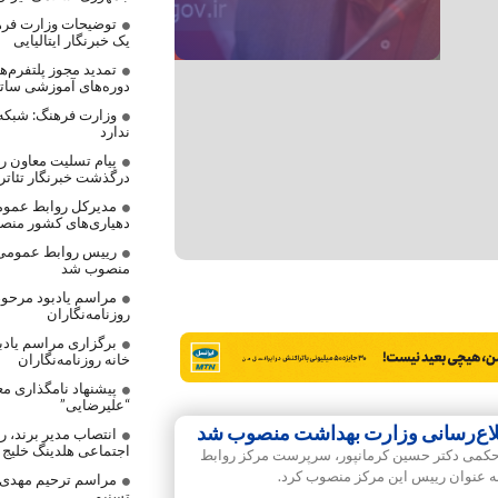
توضیحات وزارت فره
یک خبرنگار ایتالیایی
تمدید مجوز پلتفرم‌
دوره‌های آموزشی ساتر
وزارت فرهنگ: شبکه
ندارد
پیام تسلیت معاون رس
درگذشت خبرنگار تئاتر
مدیرکل روابط عموم
دهیاری‌های کشور من
رییس روابط عمومی
منصوب شد
مراسم یادبود مرحوم
روزنامه‌نگاران
برگزاری مراسم یادب
خانه روزنامه‌نگاران
پیشنهاد نامگذاری مع
“علیرضایی”
لاع‌رسانی وزارت بهداشت منصوب شد
انتصاب مدیر برند، 
اجتماعی هلدینگ خلیج
کمی دکتر حسین کرمانپور، سرپرست مرکز روابط‌
ه عنوان رییس این مرکز منصوب کرد.
مراسم ترحیم مهدی ع
تسنیم