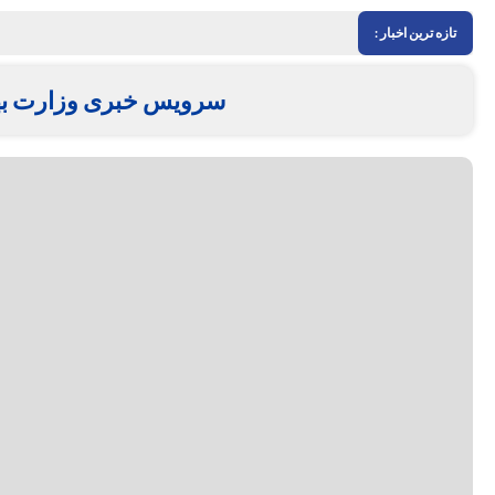
تازه ترین اخبار :
سرویس خبری وزارت ب