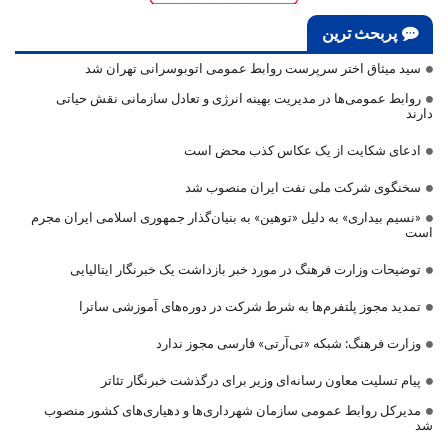
پربحث ترین
سید میثاق اختر سرپرست روابط عمومی اتوبوسرانی تهران شد
روابط عمومی‌ها در مدیریت بهینه انرژی و تعادل سازمانی نقش حیاتی
دارند
ادعای شکایت از یک عکاس کذب محض است
سخنگوی شرکت ملی نفت ایران منصوب شد
«نسیم بیداری» به دلیل «توهین» به بنیان‌گذار جمهوری اسلامی ایران مجرم
است
توضیحات وزارت فرهنگ در مورد خبر بازداشت یک خبرنگار ایتالیایی
تمدید مجوز پلتفرم‌ها به شرط شرکت در دوره‌های آموزشی ساترا
وزارت فرهنگ: شبکه «تی‌آرتی» فارسی مجوز ندارد
پیام تسلیت معاون رسانه‌ای وزیر برای درگذشت خبرنگار تئاتر
مدیرکل روابط عمومی سازمان شهرداری‌ها و دهیاری‌های کشور منصوب
شد