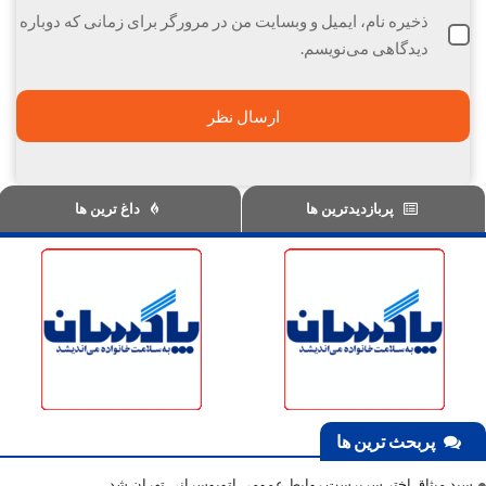
ذخیره نام، ایمیل و وبسایت من در مرورگر برای زمانی که دوباره
دیدگاهی می‌نویسم.
پربازدیدترین ها
داغ ترین ها
پربحث ترین ها
سید میثاق اختر سرپرست روابط عمومی اتوبوسرانی تهران شد