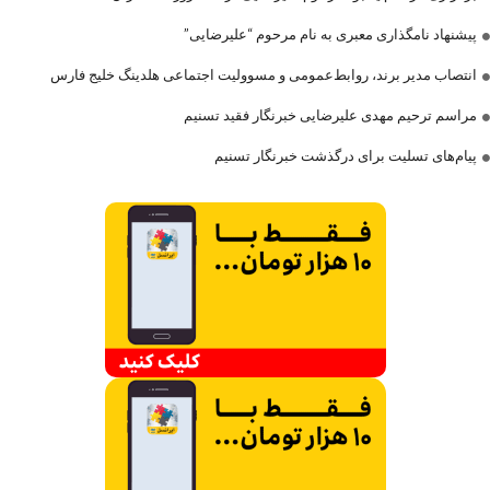
پیشنهاد نامگذاری معبری به نام مرحوم “علیرضایی”
انتصاب مدیر برند، روابط‌عمومی و مسوولیت اجتماعی هلدینگ خلیج فارس
مراسم ترحیم مهدی علیرضایی خبرنگار فقید تسنیم
پیام‌های تسلیت برای درگذشت خبرنگار تسنیم