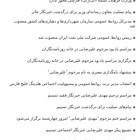
وزارت فرهنگ: شبکه «تی‌آرتی» فارسی مجوز ندارد
پیام تسلیت معاون رسانه‌ای وزیر برای درگذشت خبرنگار تئاتر
مدیرکل روابط عمومی سازمان شهرداری‌ها و دهیاری‌های کشور منصوب
شد
رییس روابط عمومی شرکت ملی نفت ایران منصوب شد
مراسم یادبود مرحوم علیرضایی در خانه روزنامه‌نگاران
برگزاری مراسم یادبود مرحوم علیرضایی در خانه روزنامه‌نگاران
پیشنهاد نامگذاری معبری به نام مرحوم “علیرضایی”
انتصاب مدیر برند، روابط‌عمومی و مسوولیت اجتماعی هلدینگ خلیج فارس
مراسم ترحیم مهدی علیرضایی خبرنگار فقید تسنیم
پیام‌های تسلیت برای درگذشت خبرنگار تسنیم
مراسم ختم مرحوم “مهدی علیرضایی” امروز چهارشنبه برگزار می‌شود
تشییع پیکر مهدی علیرضایی خبرنگار اجتماعی تسنیم