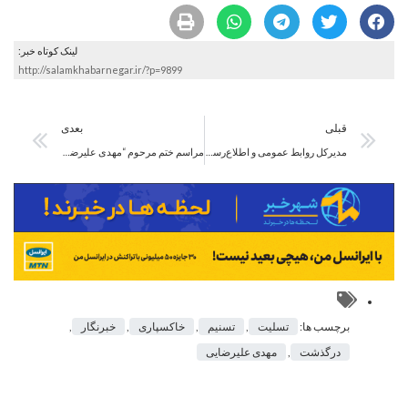
لینک کوتاه خبر:
http://salamkhabarnegar.ir/?p=9899
قبلی
بعدی
مدیرکل روابط عمومی و اطلاع‌رسانی وزارت نیرو منصوب شد
مراسم ختم مرحوم “مهدی علیرضایی” امروز چهارشنبه برگزار می‌شود
برچسب ها:
تسلیت
,
تسنیم
,
خاکسپاری
,
خبرنگار
,
درگذشت
,
مهدی علیرضایی