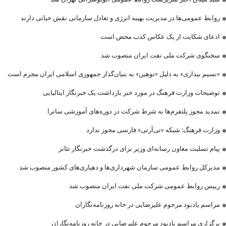
روابط عمومی‌ها در مدیریت بهینه انرژی و تعادل سازمانی نقش حیاتی دارند
ادعای شکایت از یک عکاس کذب محض است
سخنگوی شرکت ملی نفت ایران منصوب شد
«نسیم بیداری» به دلیل «توهین» به بنیان‌گذار جمهوری اسلامی ایران مجرم است
توضیحات وزارت فرهنگ در مورد خبر بازداشت یک خبرنگار ایتالیایی
تمدید مجوز پلتفرم‌ها به شرط شرکت در دوره‌های آموزشی ساترا
وزارت فرهنگ: شبکه «تی‌آرتی» فارسی مجوز ندارد
پیام تسلیت معاون رسانه‌ای وزیر برای درگذشت خبرنگار تئاتر
مدیرکل روابط عمومی سازمان شهرداری‌ها و دهیاری‌های کشور منصوب شد
رییس روابط عمومی شرکت ملی نفت ایران منصوب شد
مراسم یادبود مرحوم علیرضایی در خانه روزنامه‌نگاران
برگزاری مراسم یادبود مرحوم علیرضایی در خانه روزنامه‌نگاران