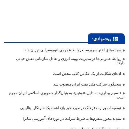
پیشنهادی:
سید میثاق اختر سرپرست روابط عمومی اتوبوسرانی تهران شد
روابط عمومی‌ها در مدیریت بهینه انرژی و تعادل سازمانی نقش حیاتی
دارند
ادعای شکایت از یک عکاس کذب محض است
سخنگوی شرکت ملی نفت ایران منصوب شد
«نسیم بیداری» به دلیل «توهین» به بنیان‌گذار جمهوری اسلامی ایران مجرم
است
توضیحات وزارت فرهنگ در مورد خبر بازداشت یک خبرنگار ایتالیایی
تمدید مجوز پلتفرم‌ها به شرط شرکت در دوره‌های آموزشی ساترا