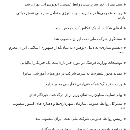
سید میثاق اختر سرپرست روابط عمومی اتوبوسرانی تهران شد
روابط عمومی‌ها در مدیریت بهینه انرژی و تعادل سازمانی نقش حیاتی
دارند
ادعای شکایت از یک عکاس کذب محض است
سخنگوی شرکت ملی نفت ایران منصوب شد
«نسیم بیداری» به دلیل «توهین» به بنیان‌گذار جمهوری اسلامی ایران مجرم
است
توضیحات وزارت فرهنگ در مورد خبر بازداشت یک خبرنگار ایتالیایی
تمدید مجوز پلتفرم‌ها به شرط شرکت در دوره‌های آموزشی ساترا
وزارت فرهنگ: شبکه «تی‌آرتی» فارسی مجوز ندارد
پیام تسلیت معاون رسانه‌ای وزیر برای درگذشت خبرنگار تئاتر
مدیرکل روابط عمومی سازمان شهرداری‌ها و دهیاری‌های کشور منصوب
شد
رییس روابط عمومی شرکت ملی نفت ایران منصوب شد
مراسم یادبود مرحوم علیرضایی در خانه روزنامه‌نگاران