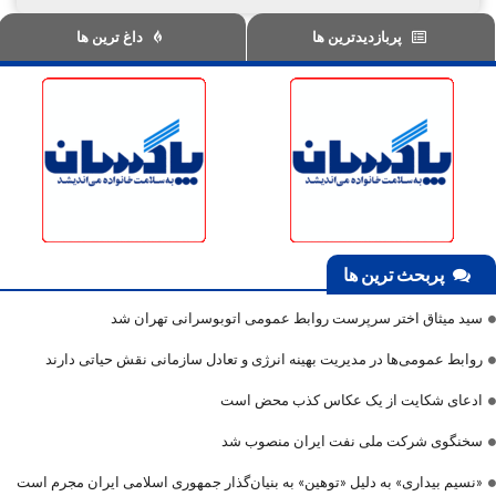
پربازدیدترین ها
داغ ترین ها
پربحث ترین ها
سید میثاق اختر سرپرست روابط عمومی اتوبوسرانی تهران شد
روابط عمومی‌ها در مدیریت بهینه انرژی و تعادل سازمانی نقش حیاتی دارند
ادعای شکایت از یک عکاس کذب محض است
سخنگوی شرکت ملی نفت ایران منصوب شد
«نسیم بیداری» به دلیل «توهین» به بنیان‌گذار جمهوری اسلامی ایران مجرم است