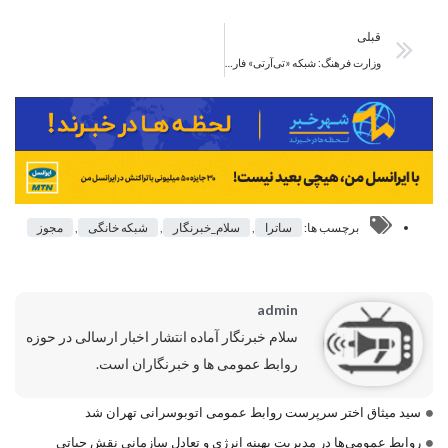
قبلی
وزارت فرهنگ: شبکه «تی‌آرتی» فارسی مجوز ندارد
برچسب ها:
ساترا
,
سلام_خبرنگار
,
شبکه خانگی
,
مجوز
admin
سلام خبرنگار آماده انتشار اخبار ارسالی در حوزه
روابط عمومی ها و خبرنگاران است.
سید میثاق اختر سرپرست روابط عمومی اتوبوسرانی تهران شد
روابط عمومی‌ها در مدیریت بهینه انرژی و تعادل سازمانی نقش حیاتی