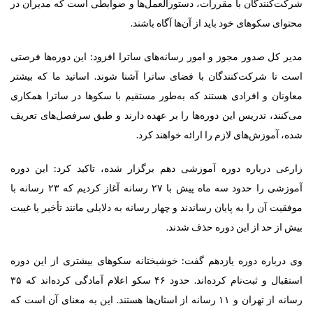
شرکت‌کنندگان با مقررات، دستورالعمل‌ها و ضوابطی است که مدیران در
محتوای سکوهای خود باید از آن‌ها آگاه باشند.
مدیر کل صدور مجوز و امور رسانه‌های ساترا افزود: این دوره‌ها فرصتی
است تا شرکت‌کنندگان با فضای ساترا آشنا شوند. اساتید ما که بیشتر
معاونان و افرادی هستند که به‌طور مستقیم با سکوها در ساترا همکاری
می‌کنند، تدریس این دوره‌ها را بر عهده دارند و طبق سرفصل‌های تعریف
‌شده، آموزش‌های لازم را ارائه خواهند کرد.
زارعی درباره دوره آموزشی دهم برگزار شده، تاکید کرد: این دوره
آموزشی را حدود سه ماه پیش با ۲۷ رسانه آغاز کردیم که ۲۳ رسانه با
موفقیت آن را به پایان رساندند و چهار رسانه به دلایلی مانند تأخیر یا غیبت
بیش از حد از این دوره حذف شدند.
وی درباره دوره یازدهم گفت: خوشبختانه سکوهای بیشتری از این دوره
استقبال و ثبت‌نام کرده‌اند. حدود ۴۶ سکو اعلام آمادگی کرده‌اند که ۳۵
رسانه از تهران و ۱۱ رسانه از استان‌ها هستند. این به معنای آن است که